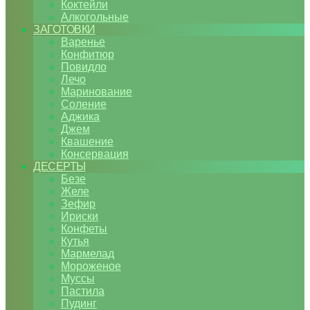
Коктейли
Алкогольные
ЗАГОТОВКИ
Варенье
Конфитюр
Повидло
Лечо
Маринование
Соление
Аджика
Джем
Квашение
Консервация
ДЕСЕРТЫ
Безе
Желе
Зефир
Ириски
Конфеты
Кутья
Мармелад
Мороженое
Муссы
Пастила
Пудинг