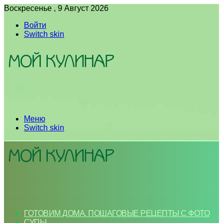
Воскресенье , 9 Август 2026
Войти
Switch skin
Меню
Switch skin
ГОТОВИМ ДОМА. ПОШАГОВЫЕ РЕЦЕПТЫ С ФОТО
СУПЫ