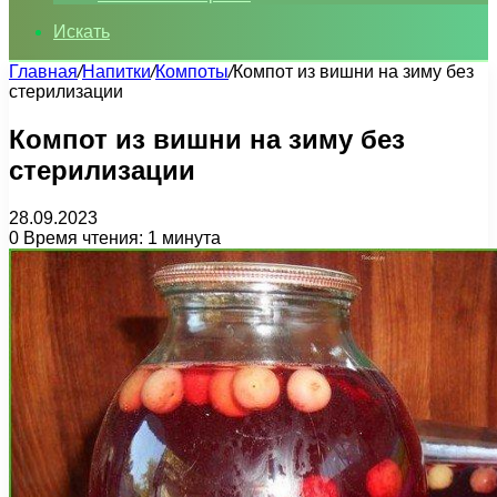
Искать
Главная
/
Напитки
/
Компоты
/
Компот из вишни на зиму без
стерилизации
Компот из вишни на зиму без
стерилизации
28.09.2023
0
Время чтения: 1 минута