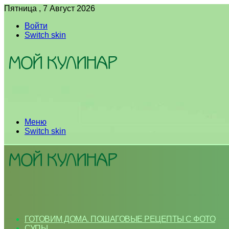
Пятница , 7 Август 2026
Войти
Switch skin
Меню
Switch skin
ГОТОВИМ ДОМА. ПОШАГОВЫЕ РЕЦЕПТЫ С ФОТО
СУПЫ