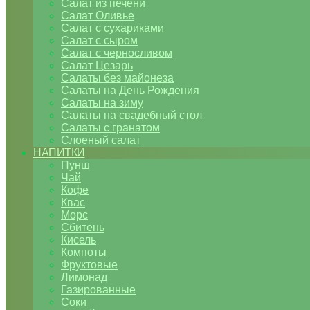
Салат из печени
Салат Оливье
Салат с сухариками
Салат с сыром
Салат с черносливом
Салат Цезарь
Салаты без майонеза
Салаты на День Рождения
Салаты на зиму
Салаты на свадебный стол
Салаты с гранатом
Слоеный салат
НАПИТКИ
Пунш
Чай
Кофе
Квас
Морс
Сбитень
Кисель
Компоты
Фруктовые
Лимонад
Газированные
Соки