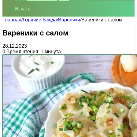
Искать
Главная
/
Горячие блюда
/
Вареники
/
Вареники с салом
Вареники с салом
28.12.2023
0
Время чтения: 1 минута