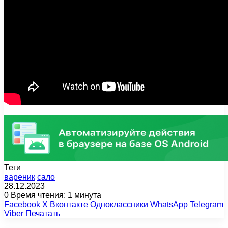
Теги
вареник
сало
28.12.2023
0
Время чтения: 1 минута
Facebook
X
Вконтакте
Одноклассники
WhatsApp
Telegram
Viber
Печатать