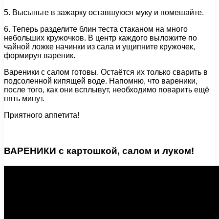
5. Высыпьте в зажарку оставшуюся муку и помешайте.
6. Теперь разделите блин теста стаканом на много
небольших кружочков. В центр каждого выложите по
чайной ложке начинки из сала и ущипните кружочек,
формируя вареник.
Вареники с салом готовы. Остаётся их только сварить в
подсоленной кипящей воде. Напомню, что вареники,
после того, как они всплывут, необходимо поварить ещё
пять минут.
Приятного аппетита!
ВАРЕНИКИ с картошкой, салом и луком!