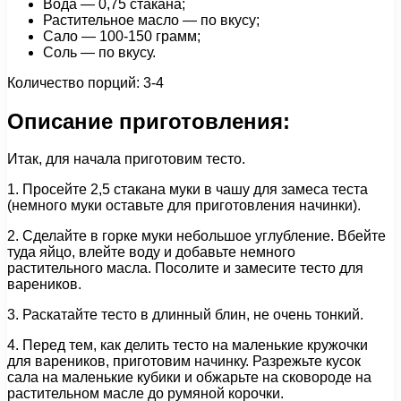
Вода — 0,75 стакана;
Растительное масло — по вкусу;
Сало — 100-150 грамм;
Соль — по вкусу.
Количество порций: 3-4
Описание приготовления:
Итак, для начала приготовим тесто.
1. Просейте 2,5 стакана муки в чашу для замеса теста
(немного муки оставьте для приготовления начинки).
2. Сделайте в горке муки небольшое углубление. Вбейте
туда яйцо, влейте воду и добавьте немного
растительного масла. Посолите и замесите тесто для
вареников.
3. Раскатайте тесто в длинный блин, не очень тонкий.
4. Перед тем, как делить тесто на маленькие кружочки
для вареников, приготовим начинку. Разрежьте кусок
сала на маленькие кубики и обжарьте на сковороде на
растительном масле до румяной корочки.