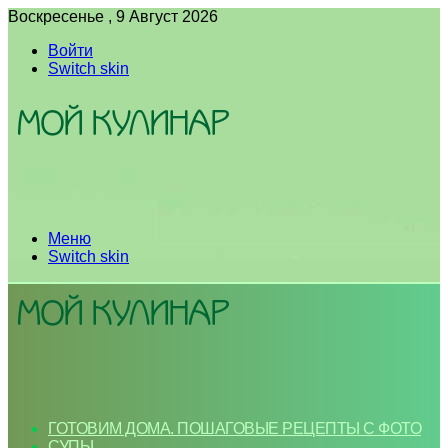
Воскресенье , 9 Август 2026
Войти
Switch skin
Меню
Switch skin
ГОТОВИМ ДОМА. ПОШАГОВЫЕ РЕЦЕПТЫ С ФОТО
СУПЫ