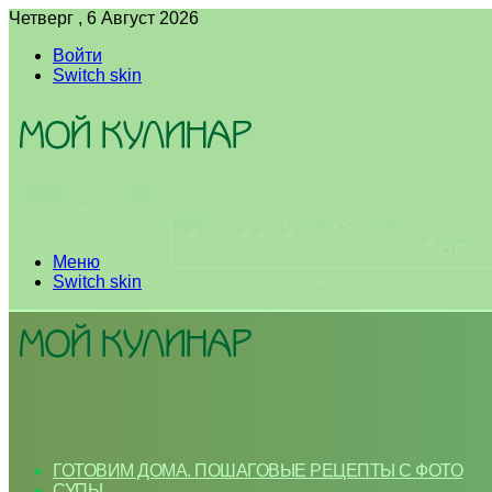
Четверг , 6 Август 2026
Войти
Switch skin
Меню
Switch skin
ГОТОВИМ ДОМА. ПОШАГОВЫЕ РЕЦЕПТЫ С ФОТО
СУПЫ