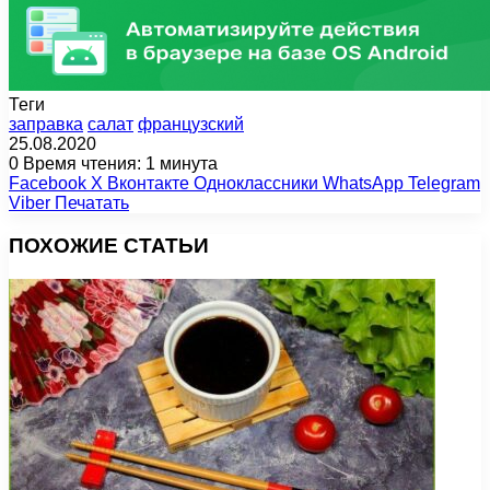
Теги
заправка
салат
французский
25.08.2020
0
Время чтения: 1 минута
Facebook
X
Вконтакте
Одноклассники
WhatsApp
Telegram
Viber
Печатать
ПОХОЖИЕ СТАТЬИ