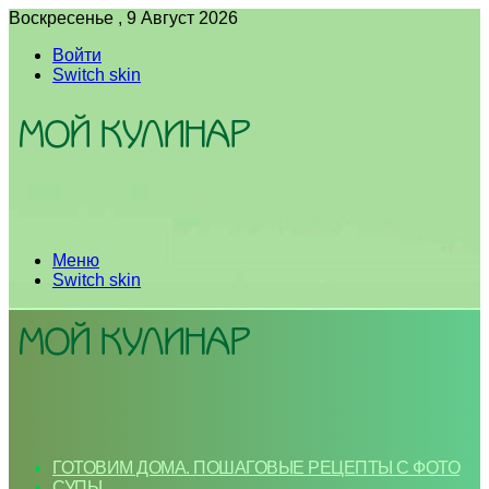
Воскресенье , 9 Август 2026
Войти
Switch skin
Меню
Switch skin
ГОТОВИМ ДОМА. ПОШАГОВЫЕ РЕЦЕПТЫ С ФОТО
СУПЫ