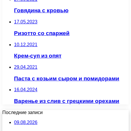
Говядина с кровью
17.05.2023
Ризотто со спаржей
10.12.2021
Крем-суп из опят
29.04.2021
Паста с козьим сыром и помидорами
16.04.2024
Варенье из слив с грецкими орехами
Последние записи
09.08.2026