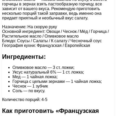
горчицы в зернах взять пастообразную горчицу, все
зависит от вашего вкуса. Рекомендую приготовить
несколько порций такой заправки, ведь именно она
придает приятный и необычный вкус салату.
Назначение: На скорую руку
Основной ингредиент: Овощи / Чеснок / Мёд / Горчица /
Растительное масло / Оливковое масло
Блюдо: Соусы / Салаты / К салату / Чесночный соус
География кухни: Французская / Европейская
Ингредиенты:
Оливковое масло — 3 ст. ложки;
Уксус натуральный 6% — 1 ст. ложка;
Мед — 1 чайная ложка;
Горчица с целыми зернами — 1 чайная ложка;
Чеснок — 1 зубчик
Соль — по вкусу.
Количество порций: 4-5
Как приготовить «Французская