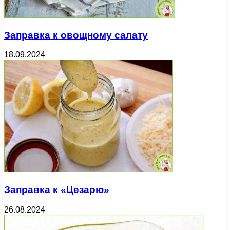
Заправка к овощному салату
18.09.2024
Заправка к «Цезарю»
26.08.2024