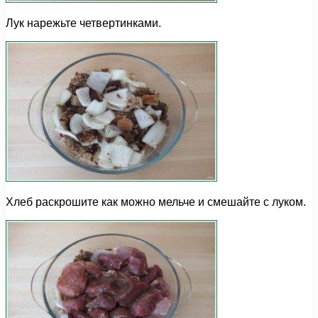
Лук нарежьте четвертинками.
Хлеб раскрошите как можно мельче и смешайте с луком.