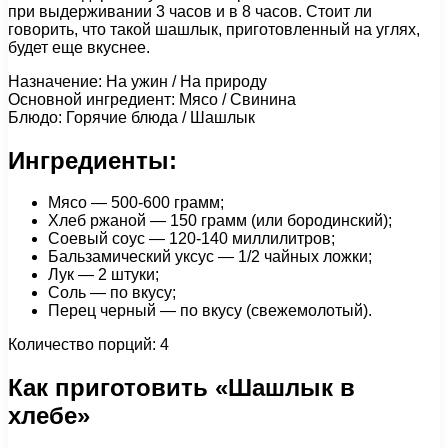
при выдерживании 3 часов и в 8 часов. Стоит ли
говорить, что такой шашлык, приготовленный на углях,
будет еще вкуснее.
Назначение: На ужин / На природу
Основной ингредиент: Мясо / Свинина
Блюдо: Горячие блюда / Шашлык
Ингредиенты:
Мясо — 500-600 грамм;
Хлеб ржаной — 150 грамм (или бородинский);
Соевый соус — 120-140 миллилитров;
Бальзамический уксус — 1/2 чайных ложки;
Лук — 2 штуки;
Соль — по вкусу;
Перец черный — по вкусу (свежемолотый).
Количество порций: 4
Как приготовить «Шашлык в
хлебе»