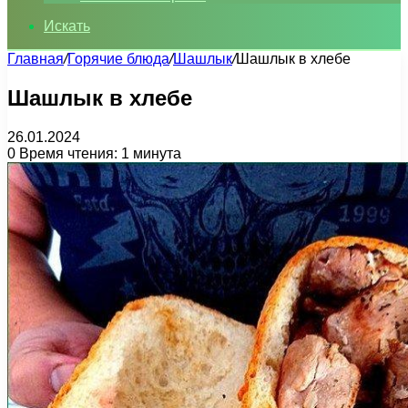
Искать
Главная
/
Горячие блюда
/
Шашлык
/
Шашлык в хлебе
Шашлык в хлебе
26.01.2024
0
Время чтения: 1 минута