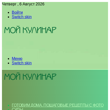
Четверг , 6 Август 2026
Войти
Switch skin
Меню
Switch skin
ГОТОВИМ ДОМА. ПОШАГОВЫЕ РЕЦЕПТЫ С ФОТО
СУПЫ