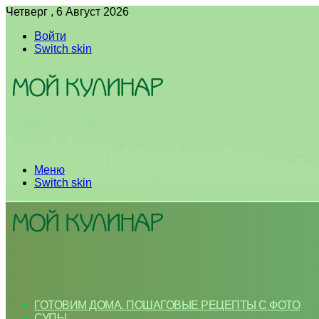
Четверг , 6 Август 2026
Войти
Switch skin
Меню
Switch skin
ГОТОВИМ ДОМА. ПОШАГОВЫЕ РЕЦЕПТЫ С ФОТО
СУПЫ