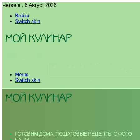
Четверг , 6 Август 2026
Войти
Switch skin
Меню
Switch skin
ГОТОВИМ ДОМА. ПОШАГОВЫЕ РЕЦЕПТЫ С ФОТО
СУПЫ