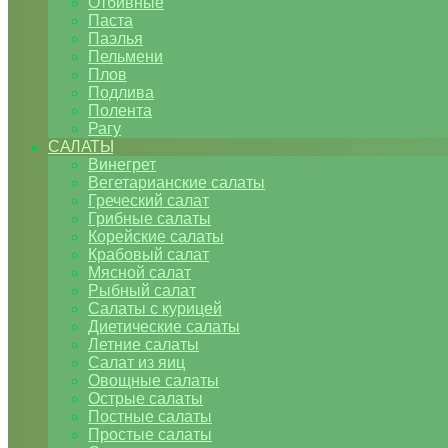
Отбивные
Паста
Паэлья
Пельмени
Плов
Подлива
Полента
Рагу
САЛАТЫ
Винегрет
Вегетарианские салаты
Греческий салат
Грибные салаты
Корейские салаты
Крабовый салат
Мясной салат
Рыбный салат
Салаты с курицей
Диетические салаты
Летние салаты
Салат из яиц
Овощные салаты
Острые салаты
Постные салаты
Простые салаты