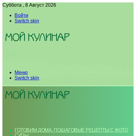
Суббота , 8 Август 2026
Войти
Switch skin
Меню
Switch skin
ГОТОВИМ ДОМА. ПОШАГОВЫЕ РЕЦЕПТЫ С ФОТО
СУПЫ