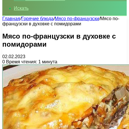
Искать
Главная
/
Горячие блюда
/
Мясо по-французски
/
Мясо по-
французски в духовке с помидорами
Мясо по-французски в духовке с
помидорами
02.02.2023
0
Время чтения: 1 минута