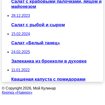
Салат с крабовыми палочками, яйцом и
майонезом
28.12.2023
Салат с рыбой и сыром
15.02.2024
Салат «Белый танец»
24.02.2025
Запеканка из брокколи в духовке
11.01.2022
Квашеная капуста с помидорами
© Copyright 2026, Мой Кулинар
Кнопка «Наверх»