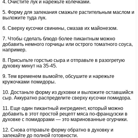
4. Очистите лук и нарежьте колечками.
5. Форму для запекания смажьте растительным маслом и
выложите туда лук.
6. Сверху кусочки свинины, смазав их майонезом.
7. Чтобы сделать блюдо более пикантным можно
добавить немного горчицы или острого томатного соуса,
например.
8. Присыпьте горстью сыра и отправьте в разогретую
духовку минут на 35-45.
9. Тем временем вымойте, обсушите и нарежьте
кружочками помидоры.
10. Достаньте форму из духовки и выложите оставшийся
сыр. Аккуратно распределите сверху кусочки помидора.
11. Еще один пикантный ингредиент, который можно
добавить в этот простой рецепт мяса по-французски в
духовке с помидорами — это маринованные огурчики.
12. Снова отправьте форму обратно в духовку и
запекайте до полной готовности.