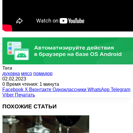
Теги
духовка
мясо
помидор
02.02.2023
0
Время чтения: 1 минута
Facebook
X
Вконтакте
Одноклассники
WhatsApp
Telegram
Viber
Печатать
ПОХОЖИЕ СТАТЬИ