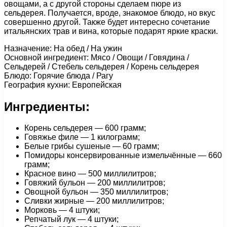
овощами, а с другой стороны сделаем пюре из
сельдерея. Получается, вроде, знакомое блюдо, но вкус
совершенно другой. Также будет интересно сочетание
итальянских трав и вина, которые подарят яркие краски.
Назначение: На обед / На ужин
Основной ингредиент: Мясо / Овощи / Говядина /
Сельдерей / Стебель сельдерея / Корень сельдерея
Блюдо: Горячие блюда / Рагу
География кухни: Европейская
Ингредиенты:
Корень сельдерея — 600 грамм;
Говяжье филе — 1 килограмм;
Белые грибы сушеные — 60 грамм;
Помидоры консервированные измельчённые — 660
грамм;
Красное вино — 500 миллилитров;
Говяжий бульон — 200 миллилитров;
Овощной бульон — 350 миллилитров;
Сливки жирные — 200 миллилитров;
Морковь — 4 штуки;
Репчатый лук — 4 штуки;