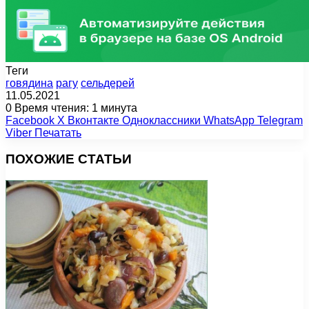
Теги
говядина
рагу
сельдерей
11.05.2021
0
Время чтения: 1 минута
Facebook
X
Вконтакте
Одноклассники
WhatsApp
Telegram
Viber
Печатать
ПОХОЖИЕ СТАТЬИ