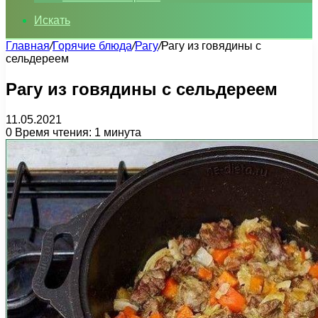
Искать
Главная
/
Горячие блюда
/
Рагу
/
Рагу из говядины с
сельдереем
Рагу из говядины с сельдереем
11.05.2021
0
Время чтения: 1 минута