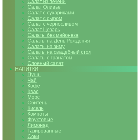
Салат из печени
Салат Оливье
Салат с сухариками
Салат с сыром
Салат с черносливом
Салат Цезарь
Салаты без майонеза
Салаты на День Рождения
Салаты на зиму
Салаты на свадебный стол
Салаты с гранатом
Слоеный салат
НАПИТКИ
Пунш
Чай
Кофе
Квас
Морс
Сбитень
Кисель
Компоты
Фруктовые
Лимонад
Газированные
Соки