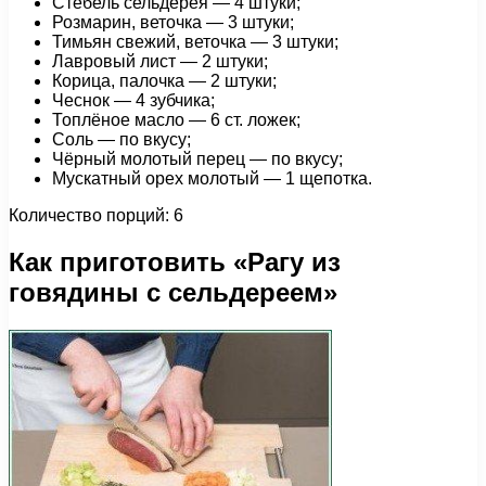
Стебель сельдерея — 4 штуки;
Розмарин, веточка — 3 штуки;
Тимьян свежий, веточка — 3 штуки;
Лавровый лист — 2 штуки;
Корица, палочка — 2 штуки;
Чеснок — 4 зубчика;
Топлёное масло — 6 ст. ложек;
Соль — по вкусу;
Чёрный молотый перец — по вкусу;
Мускатный орех молотый — 1 щепотка.
Количество порций: 6
Как приготовить «Рагу из
говядины с сельдереем»