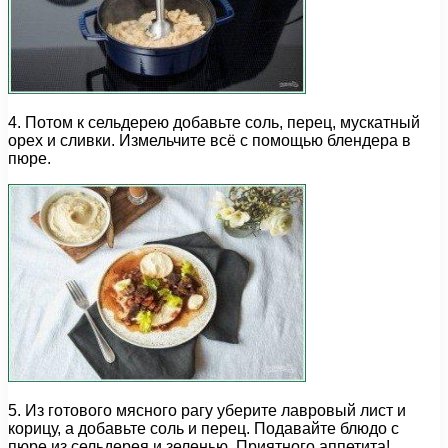
4. Потом к сельдерею добавьте соль, перец, мускатный
орех и сливки. Измельчите всё с помощью блендера в
пюре.
5. Из готового мясного рагу уберите лавровый лист и
корицу, а добавьте соль и перец. Подавайте блюдо с
пюре из сельдерея и зеленью. Приятного аппетита!