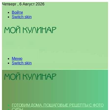
Четверг , 6 Август 2026
Войти
Switch skin
Меню
Switch skin
ГОТОВИМ ДОМА. ПОШАГОВЫЕ РЕЦЕПТЫ С ФОТО
СУПЫ