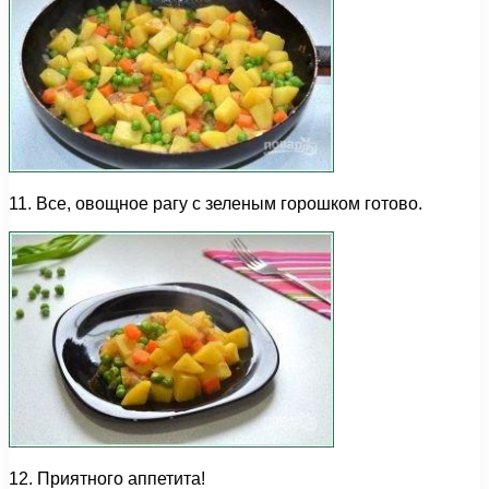
11. Все, овощное рагу с зеленым горошком готово.
12. Приятного аппетита!