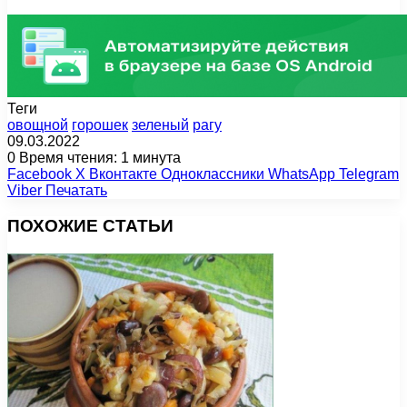
Теги
oвощной
горошек
зеленый
рагу
09.03.2022
0
Время чтения: 1 минута
Facebook
X
Вконтакте
Одноклассники
WhatsApp
Telegram
Viber
Печатать
ПОХОЖИЕ СТАТЬИ