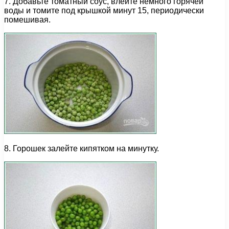
7. Добавьте томатный соус, влейте немного горячей
воды и томите под крышкой минут 15, периодически
помешивая.
8. Горошек залейте кипятком на минутку.