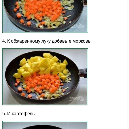
4. К обжаренному луку добавьте морковь.
5. И картофель.