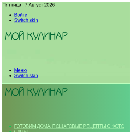
Пятница , 7 Август 2026
Войти
Switch skin
Меню
Switch skin
ГОТОВИМ ДОМА. ПОШАГОВЫЕ РЕЦЕПТЫ С ФОТО
СУПЫ