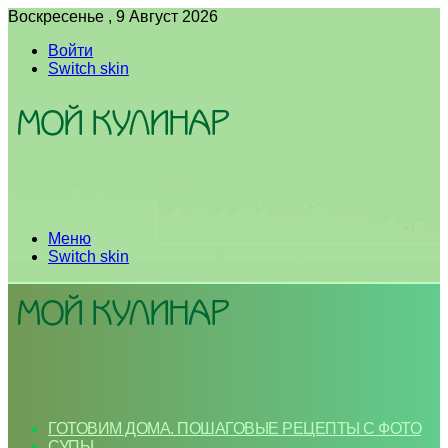
Воскресенье , 9 Август 2026
Войти
Switch skin
Меню
Switch skin
ГОТОВИМ ДОМА. ПОШАГОВЫЕ РЕЦЕПТЫ С ФОТО
СУПЫ