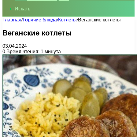
Искать
Главная
/
Горячие блюда
/
Котлеты
/
Веганские котлеты
Веганские котлеты
03.04.2024
0
Время чтения: 1 минута