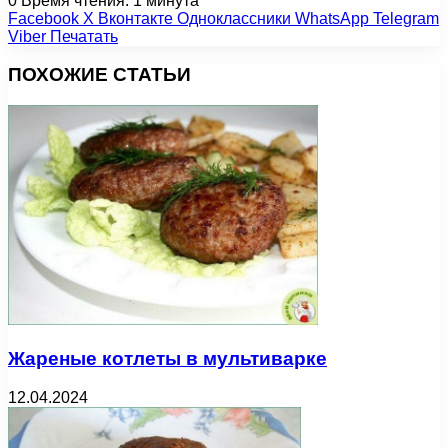
0
Время чтения: 1 минута
Facebook
X
Вконтакте
Одноклассники
WhatsApp
Telegram
Viber
Печатать
ПОХОЖИЕ СТАТЬИ
Жареные котлеты в мультиварке
12.04.2024