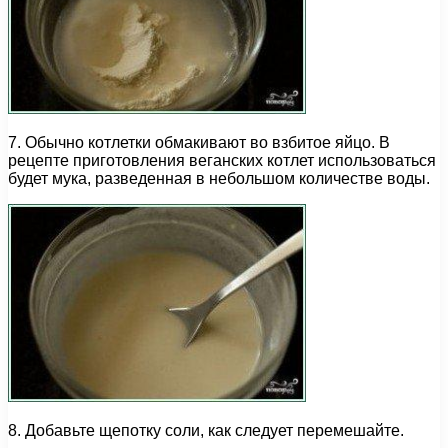
7. Обычно котлетки обмакивают во взбитое яйцо. В
рецепте приготовления веганских котлет использоваться
будет мука, разведенная в небольшом количестве воды.
8. Добавьте щепотку соли, как следует перемешайте.