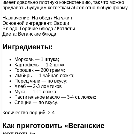
имеет довольно плотную консистенцию, так что можно
придавать будущим котлеткам абсолютно любую форму.
Назначение: На обед / На ужин
Основной ингредиент: Овощи
Блюдо: Горячие блюда / Котлеты
Диета: Веганские блюда
Ингредиенты:
Морковь — 1 штука;
Картофель — 1-2 штук;
Горошек — 200 грамм;
Имбирь — 1 чайная ложка;
Перец чили — по вкусу;
Хлеб — 2-3 ломтиков
Мука — 1 ст. ложка;
Растительное масло — 3-4 ст. ложек;
Специи — по вкусу.
Количество порций: 3-4
Как приготовить «Веганские
котлеты»