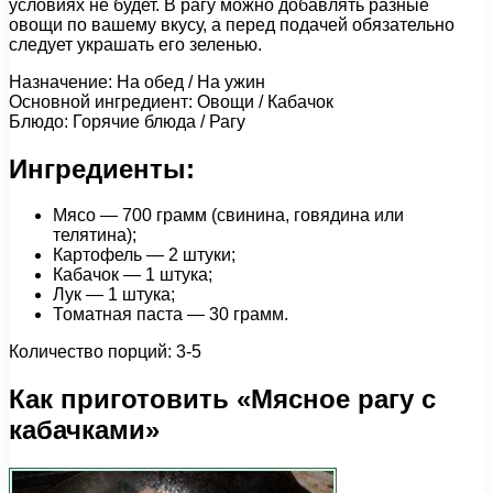
условиях не будет. В рагу можно добавлять разные
овощи по вашему вкусу, а перед подачей обязательно
следует украшать его зеленью.
Назначение: На обед / На ужин
Основной ингредиент: Овощи / Кабачок
Блюдо: Горячие блюда / Рагу
Ингредиенты:
Мясо — 700 грамм (свинина, говядина или
телятина);
Картофель — 2 штуки;
Кабачок — 1 штука;
Лук — 1 штука;
Томатная паста — 30 грамм.
Количество порций: 3-5
Как приготовить «Мясное рагу с
кабачками»