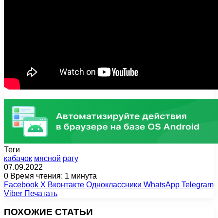
Теги
кабачок
мясной
рагу
07.09.2022
0
Время чтения: 1 минута
Facebook
X
Вконтакте
Одноклассники
WhatsApp
Telegram
Viber
Печатать
ПОХОЖИЕ СТАТЬИ