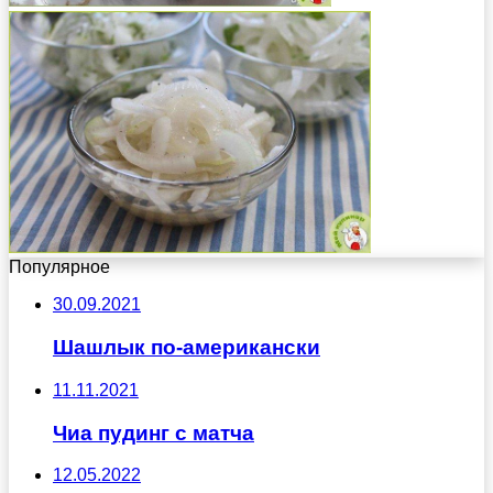
Популярное
30.09.2021
Шашлык по-американски
11.11.2021
Чиа пудинг с матча
12.05.2022