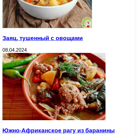
Заяц, тушенный с овощами
08.04.2024
Южно-Африканское рагу из баранины