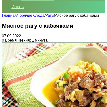
Искать
Главная
/
Горячие блюда
/
Рагу
/
Мясное рагу с кабачками
Мясное рагу с кабачками
07.09.2022
0
Время чтения: 1 минута