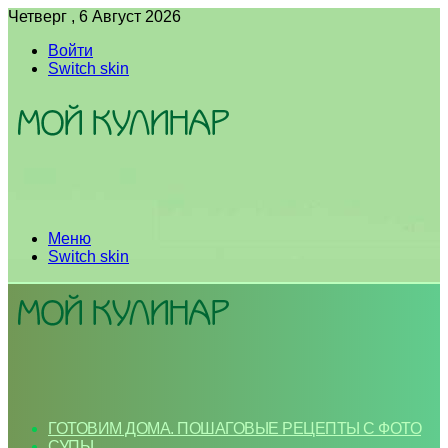
Четверг , 6 Август 2026
Войти
Switch skin
Меню
Switch skin
ГОТОВИМ ДОМА. ПОШАГОВЫЕ РЕЦЕПТЫ С ФОТО
СУПЫ