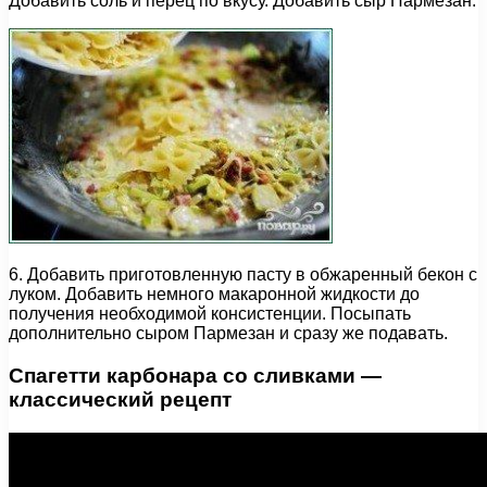
Добавить соль и перец по вкусу. Добавить сыр Пармезан.
6. Добавить приготовленную пасту в обжаренный бекон с
луком. Добавить немного макаронной жидкости до
получения необходимой консистенции. Посыпать
дополнительно сыром Пармезан и сразу же подавать.
Спагетти карбонара со сливками —
классический рецепт