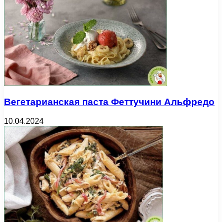
Вегетарианская паста Феттучини Альфредо
10.04.2024