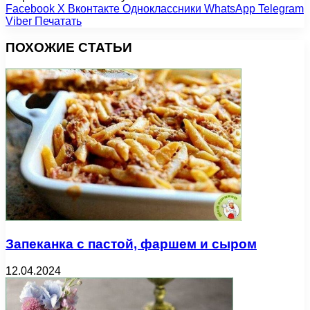
Facebook
X
Вконтакте
Одноклассники
WhatsApp
Telegram
Viber
Печатать
ПОХОЖИЕ СТАТЬИ
Запеканка с пастой, фаршем и сыром
12.04.2024