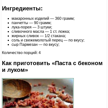
Ингредиенты:
макаронных изделий — 360 грамм;
панчетты — 90 грамм;
лука-порея — 3 штуки;
сливочного масла — 1 ст. ложка;
жирных сливок — 1/2 стакана;
соль и свежемолотый перец — по вкусу;
сыр Пармезан — по вкусу;
Количество порций: 4
Как приготовить «Паста с беконом
и луком»