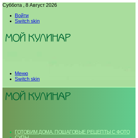
Суббота , 8 Август 2026
Войти
Switch skin
Меню
Switch skin
ГОТОВИМ ДОМА. ПОШАГОВЫЕ РЕЦЕПТЫ С ФОТО
СУПЫ