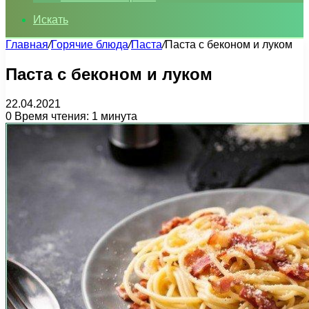
Искать
Главная
/
Горячие блюда
/
Паста
/
Паста с беконом и луком
Паста с беконом и луком
22.04.2021
0
Время чтения: 1 минута