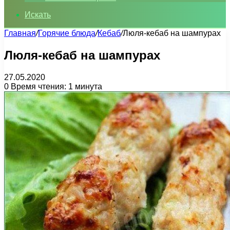
Искать
Главная
/
Горячие блюда
/
Кебаб
/
Люля-кебаб на шампурах
Люля-кебаб на шампурах
27.05.2020
0
Время чтения: 1 минута