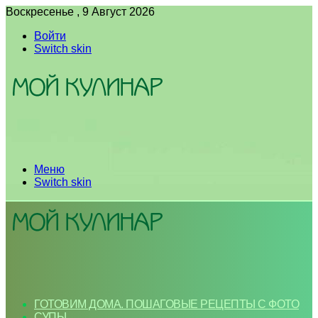
Воскресенье , 9 Август 2026
Войти
Switch skin
Меню
Switch skin
ГОТОВИМ ДОМА. ПОШАГОВЫЕ РЕЦЕПТЫ С ФОТО
СУПЫ