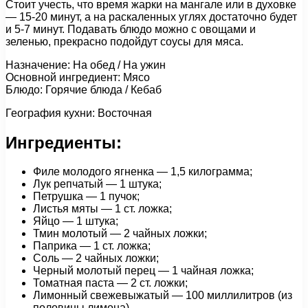
Стоит учесть, что время жарки на мангале или в духовке
— 15-20 минут, а на раскаленных углях достаточно будет
и 5-7 минут. Подавать блюдо можно с овощами и
зеленью, прекрасно подойдут соусы для мяса.
Назначение: На обед / На ужин
Основной ингредиент: Мясо
Блюдо: Горячие блюда / Кебаб
География кухни: Восточная
Ингредиенты:
Филе молодого ягненка — 1,5 килограмма;
Лук репчатый — 1 штука;
Петрушка — 1 пучок;
Листья мяты — 1 ст. ложка;
Яйцо — 1 штука;
Тмин молотый — 2 чайных ложки;
Паприка — 1 ст. ложка;
Соль — 2 чайных ложки;
Черный молотый перец — 1 чайная ложка;
Томатная паста — 2 ст. ложки;
Лимонный свежевыжатый — 100 миллилитров (из
половины лимона).