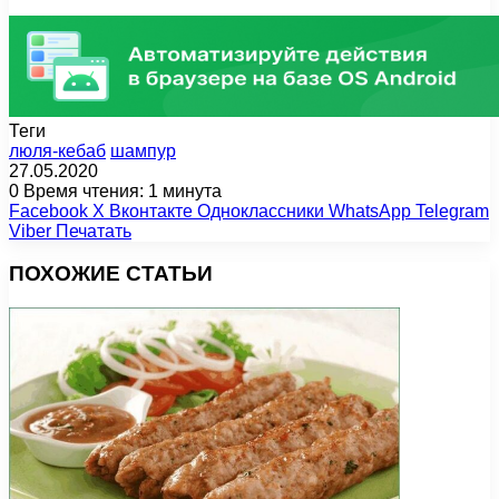
Теги
люля-кебаб
шампур
27.05.2020
0
Время чтения: 1 минута
Facebook
X
Вконтакте
Одноклассники
WhatsApp
Telegram
Viber
Печатать
ПОХОЖИЕ СТАТЬИ