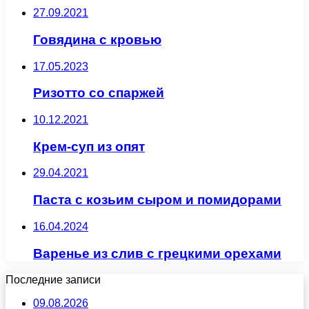
27.09.2021
Говядина с кровью
17.05.2023
Ризотто со спаржей
10.12.2021
Крем-суп из опят
29.04.2021
Паста с козьим сыром и помидорами
16.04.2024
Варенье из слив с грецкими орехами
Последние записи
09.08.2026