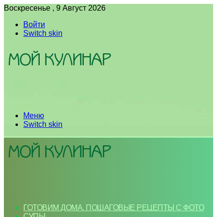
Воскресенье , 9 Август 2026
Войти
Switch skin
Меню
Switch skin
ГОТОВИМ ДОМА. ПОШАГОВЫЕ РЕЦЕПТЫ С ФОТО
СУПЫ