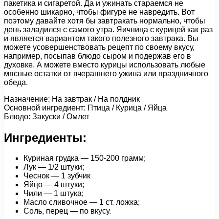
пакетика и сигаретой. Да и ужинать стараемся не
особенно шикарно, чтобы фигуре не навредить. Вот
поэтому давайте хотя бы завтракать нормально, чтобы
день заладился с самого утра. Яичница с курицей как раз
и является вариантом такого полезного завтрака. Вы
можете усовершенствовать рецепт по своему вкусу,
например, посыпав блюдо сыром и подержав его в
духовке. А можете вместо курицы использовать любые
мясные остатки от вчерашнего ужина или праздничного
обеда.
Назначение: На завтрак / На полдник
Основной ингредиент: Птица / Курица / Яйца
Блюдо: Закуски / Омлет
Ингредиенты:
Куриная грудка — 150-200 грамм;
Лук — 1/2 штуки;
Чеснок — 1 зубчик
Яйцо — 4 штуки;
Чили — 1 штука;
Масло сливочное — 1 ст. ложка;
Соль, перец — по вкусу.