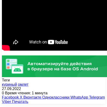
Теги
куриный
омлет
27.09.2022
0
Время чтения: 1 минута
Facebook
X
Вконтакте
Одноклассники
WhatsApp
Telegram
Viber
Печатать