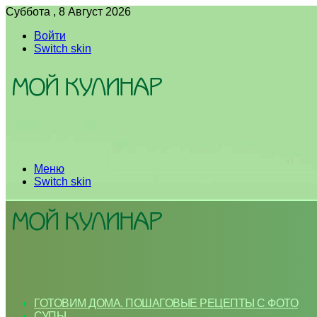
Суббота , 8 Август 2026
Войти
Switch skin
Меню
Switch skin
ГОТОВИМ ДОМА. ПОШАГОВЫЕ РЕЦЕПТЫ С ФОТО
СУПЫ