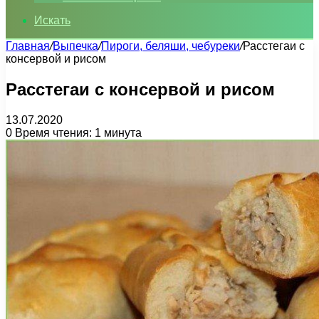
Искать
Главная
/
Выпечка
/
Пироги, беляши, чебуреки
/
Расстегаи с
консервой и рисом
Расстегаи с консервой и рисом
13.07.2020
0
Время чтения: 1 минута