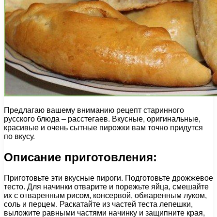
Предлагаю вашему вниманию рецепт старинного
русского блюда – расстегаев. Вкусные, оригинальные,
красивые и очень сытные пирожки вам точно придутся
по вкусу.
Описание приготовления:
Приготовьте эти вкусные пироги. Подготовьте дрожжевое
тесто. Для начинки отварите и порежьте яйца, смешайте
их с отваренным рисом, консервой, обжаренным луком,
соль и перцем. Раскатайте из частей теста лепешки,
выложите равными частями начинку и защипните края,