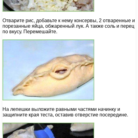
Отварите рис, добавьте к нему консервы, 2 отваренные и
порезанные яйца, обжаренный лук. А также соль и перец
по вкусу. Перемешайте.
На лепешки выложите равными частями начинку и
защипните края теста, оставив отверстие посередине.