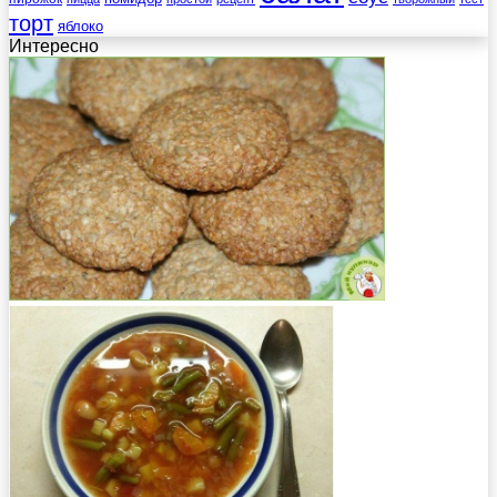
торт
яблоко
Интересно