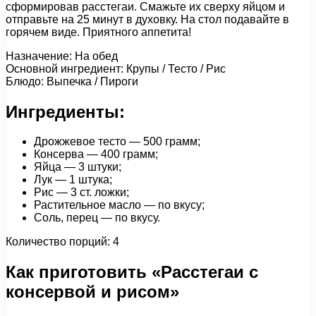
сформировав расстегаи. Смажьте их сверху яйцом и
отправьте на 25 минут в духовку. На стол подавайте в
горячем виде. Приятного аппетита!
Назначение: На обед
Основной ингредиент: Крупы / Тесто / Рис
Блюдо: Выпечка / Пироги
Ингредиенты:
Дрожжевое тесто — 500 грамм;
Консерва — 400 грамм;
Яйца — 3 штуки;
Лук — 1 штука;
Рис — 3 ст. ложки;
Растительное масло — по вкусу;
Соль, перец — по вкусу.
Количество порций: 4
Как приготовить «Расстегаи с
консервой и рисом»