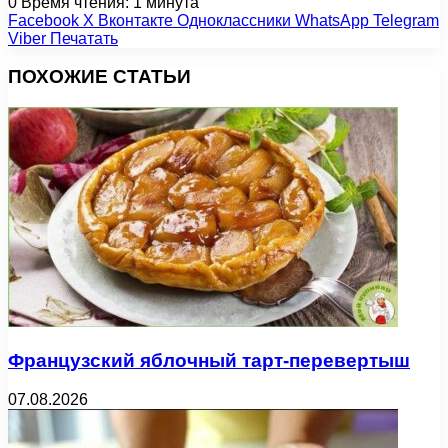
0
Время чтения: 1 минута
Facebook
X
Вконтакте
Одноклассники
WhatsApp
Telegram
Viber
Печатать
ПОХОЖИЕ СТАТЬИ
Французский яблочный тарт-перевертыш
07.08.2026