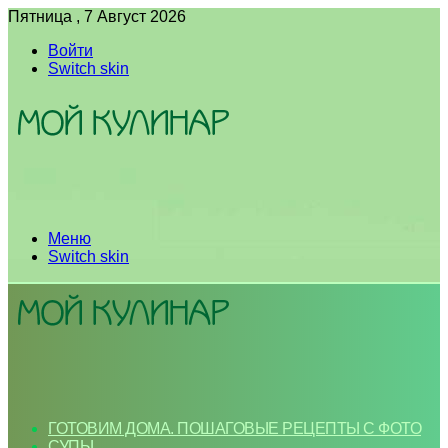
Пятница , 7 Август 2026
Войти
Switch skin
Меню
Switch skin
ГОТОВИМ ДОМА. ПОШАГОВЫЕ РЕЦЕПТЫ С ФОТО
СУПЫ