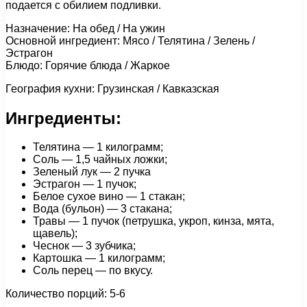
подается с обилием подливки.
Назначение: На обед / На ужин
Основной ингредиент: Мясо / Телятина / Зелень /
Эстрагон
Блюдо: Горячие блюда / Жаркое
География кухни: Грузинская / Кавказская
Ингредиенты:
Телятина — 1 килограмм;
Соль — 1,5 чайных ложки;
Зеленый лук — 2 пучка
Эстрагон — 1 пучок;
Белое сухое вино — 1 стакан;
Вода (бульон) — 3 стакана;
Травы — 1 пучок (петрушка, укроп, кинза, мята,
щавель);
Чеснок — 3 зубчика;
Картошка — 1 килограмм;
Соль перец — по вкусу.
Количество порций: 5-6