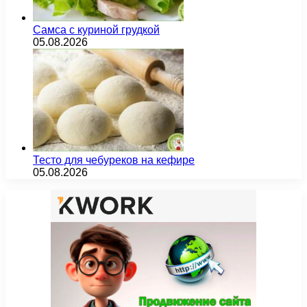
Самса с куриной грудкой
05.08.2026
Тесто для чебуреков на кефире
05.08.2026