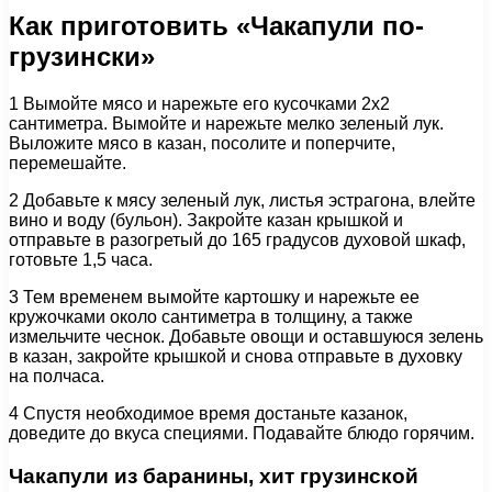
Как приготовить «Чакапули по-
грузински»
1 Вымойте мясо и нарежьте его кусочками 2х2
сантиметра. Вымойте и нарежьте мелко зеленый лук.
Выложите мясо в казан, посолите и поперчите,
перемешайте.
2 Добавьте к мясу зеленый лук, листья эстрагона, влейте
вино и воду (бульон). Закройте казан крышкой и
отправьте в разогретый до 165 градусов духовой шкаф,
готовьте 1,5 часа.
3 Тем временем вымойте картошку и нарежьте ее
кружочками около сантиметра в толщину, а также
измельчите чеснок. Добавьте овощи и оставшуюся зелень
в казан, закройте крышкой и снова отправьте в духовку
на полчаса.
4 Спустя необходимое время достаньте казанок,
доведите до вкуса специями. Подавайте блюдо горячим.
Чакапули из баранины, хит грузинской