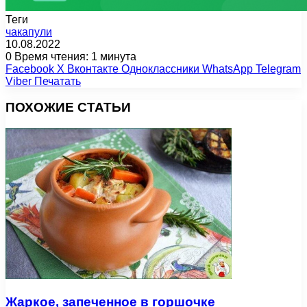
Теги
чакапули
10.08.2022
0
Время чтения: 1 минута
Facebook
X
Вконтакте
Одноклассники
WhatsApp
Telegram
Viber
Печатать
ПОХОЖИЕ СТАТЬИ
Жаркое, запеченное в горшочке