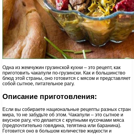
Одна из жемчужин грузинской кухни – это рецепт, как
приготовить чакапули по-грузински. Как и большинство
блюд этой страны, оно готовится с мясом и представляет
собой сытное, питательное рагу.
Описание приготовления:
Если вы собираете национальные рецепты разных стран
мира, то не забудьте об этом. Чакапули – это сытное и
вкусное рагу, что делается с крупными кусочками мяса
(предпочтительно говядина, телятина или баранина).
Готовится оно в большом количестве жидкости и