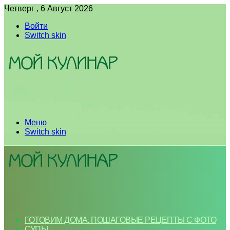
Четверг , 6 Август 2026
Войти
Switch skin
Меню
Switch skin
ГОТОВИМ ДОМА. ПОШАГОВЫЕ РЕЦЕПТЫ С ФОТО
СУПЫ