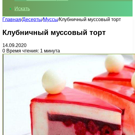
Искать
Главная
/
Десерты
/
Муссы
/
Клубничный муссовый торт
Клубничный муссовый торт
14.09.2020
0
Время чтения: 1 минута