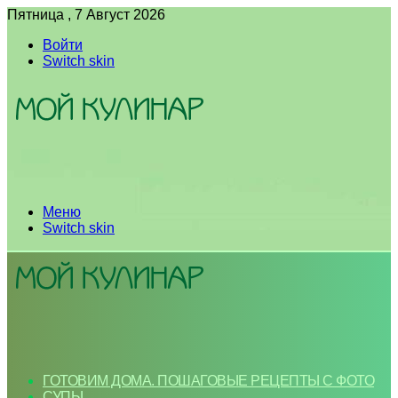
Пятница , 7 Август 2026
Войти
Switch skin
Меню
Switch skin
ГОТОВИМ ДОМА. ПОШАГОВЫЕ РЕЦЕПТЫ С ФОТО
СУПЫ