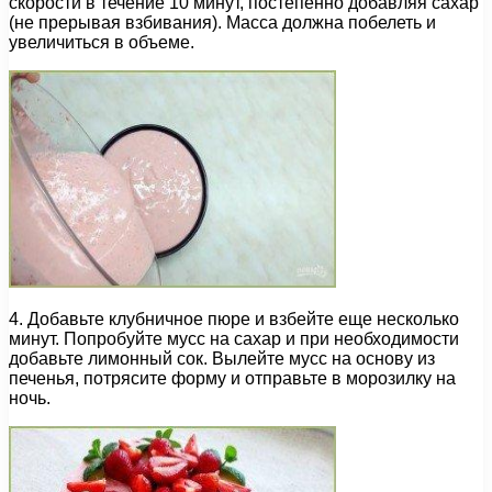
скорости в течение 10 минут, постепенно добавляя сахар
(не прерывая взбивания). Масса должна побелеть и
увеличиться в объеме.
4. Добавьте клубничное пюре и взбейте еще несколько
минут. Попробуйте мусс на сахар и при необходимости
добавьте лимонный сок. Вылейте мусс на основу из
печенья, потрясите форму и отправьте в морозилку на
ночь.