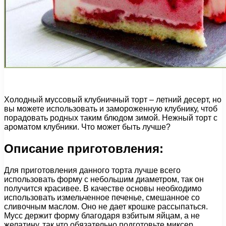
Холодный муссовый клубничный торт – летний десерт, но
вы можете использовать и замороженную клубнику, чтоб
порадовать родных таким блюдом зимой. Нежный торт с
ароматом клубники. Что может быть лучше?
Описание приготовления:
Для приготовления данного торта лучше всего
использовать форму с небольшим диаметром, так он
получится красивее. В качестве основы необходимо
использовать измельченное печенье, смешанное со
сливочным маслом. Оно не дает крошке рассыпаться.
Мусс держит форму благодаря взбитым яйцам, а не
желатину, так что обязательно подготовьте миксер.