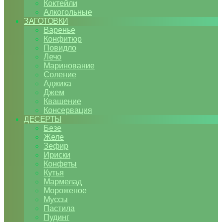
Коктейли
Алкогольные
ЗАГОТОВКИ
Варенье
Конфитюр
Повидло
Лечо
Маринование
Соление
Аджика
Джем
Квашение
Консервация
ДЕСЕРТЫ
Безе
Желе
Зефир
Ириски
Конфеты
Кутья
Мармелад
Мороженое
Муссы
Пастила
Пудинг