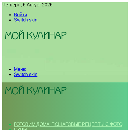
Четверг , 6 Август 2026
Войти
Switch skin
Меню
Switch skin
ГОТОВИМ ДОМА. ПОШАГОВЫЕ РЕЦЕПТЫ С ФОТО
СУПЫ