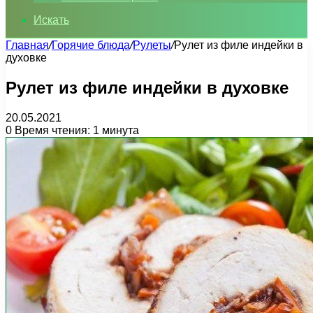
Искать
Главная
/
Горячие блюда
/
Рулеты
/
Рулет из филе индейки в
духовке
Рулет из филе индейки в духовке
20.05.2021
0
Время чтения: 1 минута