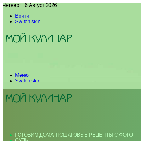
Четверг , 6 Август 2026
Войти
Switch skin
Меню
Switch skin
ГОТОВИМ ДОМА. ПОШАГОВЫЕ РЕЦЕПТЫ С ФОТО
СУПЫ