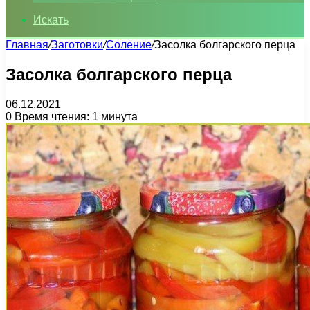
Искать
Главная
/
Заготовки
/
Соление
/
Засолка болгарского перца
Засолка болгарского перца
06.12.2021
0
Время чтения: 1 минута