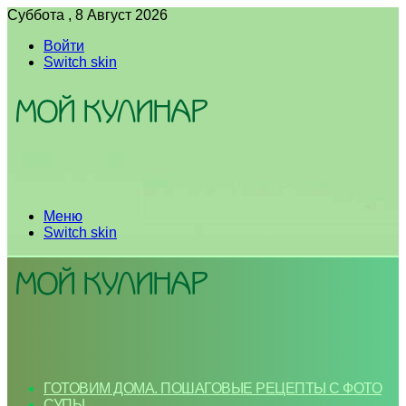
Суббота , 8 Август 2026
Войти
Switch skin
Меню
Switch skin
ГОТОВИМ ДОМА. ПОШАГОВЫЕ РЕЦЕПТЫ С ФОТО
СУПЫ