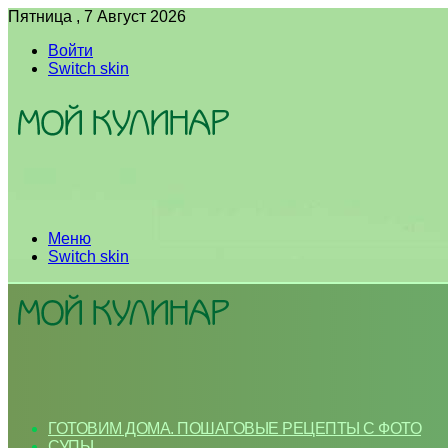
Пятница , 7 Август 2026
Войти
Switch skin
Меню
Switch skin
ГОТОВИМ ДОМА. ПОШАГОВЫЕ РЕЦЕПТЫ С ФОТО
СУПЫ