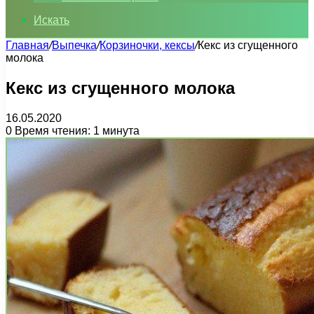
Искать
Главная
/
Выпечка
/
Корзиночки, кексы
/
Кекс из сгущенного
молока
Кекс из сгущенного молока
16.05.2020
0
Время чтения: 1 минута