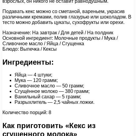
взрослых, он никого не оставит равнодушным.
Подавать кекс можно со сметаной, вареньем, украсив
различными кремами, полив глазурью или шоколадом. В
тесто можно добавить цукаты, сухофрукты или орехи.
Назначение: На завтрак / Для детей / На полдник
Основной ингредиент: Молочные продукты / Мука /
Сливочное масло / Яйца / Сгущенка
Блюдо: Выпечка / Кексы
Ингредиенты:
Яйца — 4 штуки;
Мука — 120 грамм;
Сливочное масло — 50 грамм;
Сгущённое молоко — 380 грамм;
Ванильный сахар — 5 грамм;
Разрыхлитель — 2,5 чайных ложки.
Количество порций: 8
Как приготовить «Кекс из
сгущенного молока»