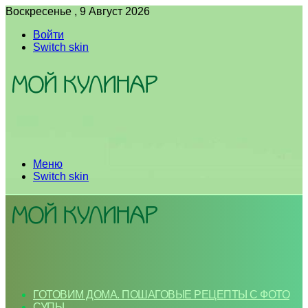
Воскресенье , 9 Август 2026
Войти
Switch skin
Меню
Switch skin
ГОТОВИМ ДОМА. ПОШАГОВЫЕ РЕЦЕПТЫ С ФОТО
СУПЫ