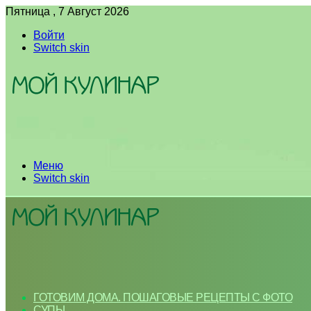
Пятница , 7 Август 2026
Войти
Switch skin
Меню
Switch skin
ГОТОВИМ ДОМА. ПОШАГОВЫЕ РЕЦЕПТЫ С ФОТО
СУПЫ