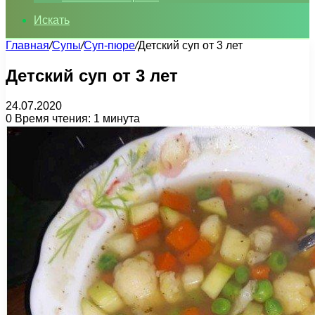
Искать
Главная
/
Супы
/
Суп-пюре
/
Детский суп от 3 лет
Детский суп от 3 лет
24.07.2020
0
Время чтения: 1 минута