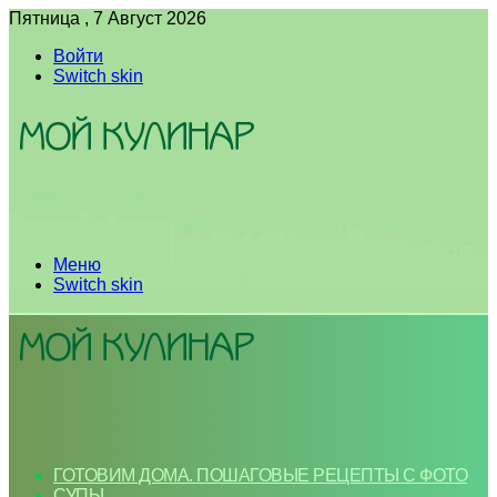
Пятница , 7 Август 2026
Войти
Switch skin
Меню
Switch skin
ГОТОВИМ ДОМА. ПОШАГОВЫЕ РЕЦЕПТЫ С ФОТО
СУПЫ