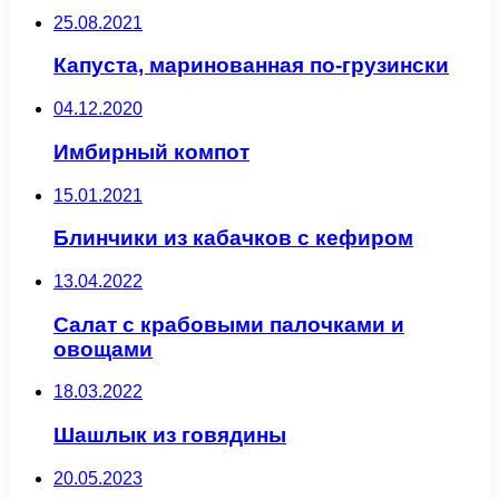
25.08.2021
Капуста, маринованная по-грузински
04.12.2020
Имбирный компот
15.01.2021
Блинчики из кабачков с кефиром
13.04.2022
Салат с крабовыми палочками и
овощами
18.03.2022
Шашлык из говядины
20.05.2023