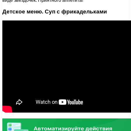
виде звездочек. Приятного аппетита!
Детское меню. Суп с фрикадельками