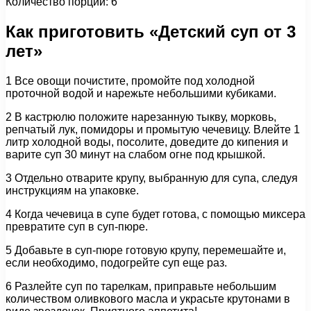
Количество порций: 6
Как приготовить «Детский суп от 3
лет»
1 Все овощи почистите, промойте под холодной
проточной водой и нарежьте небольшими кубиками.
2 В кастрюлю положите нарезанную тыкву, морковь,
репчатый лук, помидоры и промытую чечевицу. Влейте 1
литр холодной воды, посолите, доведите до кипения и
варите суп 30 минут на слабом огне под крышкой.
3 Отдельно отварите крупу, выбранную для супа, следуя
инструкциям на упаковке.
4 Когда чечевица в супе будет готова, с помощью миксера
превратите суп в суп-пюре.
5 Добавьте в суп-пюре готовую крупу, перемешайте и,
если необходимо, подогрейте суп еще раз.
6 Разлейте суп по тарелкам, приправьте небольшим
количеством оливкового масла и украсьте крутонами в