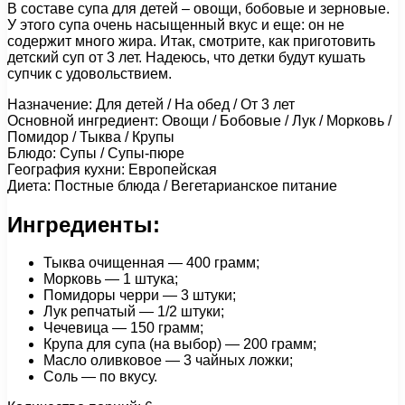
В составе супа для детей – овощи, бобовые и зерновые.
У этого супа очень насыщенный вкус и еще: он не
содержит много жира. Итак, смотрите, как приготовить
детский суп от 3 лет. Надеюсь, что детки будут кушать
супчик с удовольствием.
Назначение: Для детей / На обед / От 3 лет
Основной ингредиент: Овощи / Бобовые / Лук / Морковь /
Помидор / Тыква / Крупы
Блюдо: Супы / Супы-пюре
География кухни: Европейская
Диета: Постные блюда / Вегетарианское питание
Ингредиенты:
Тыква очищенная — 400 грамм;
Морковь — 1 штука;
Помидоры черри — 3 штуки;
Лук репчатый — 1/2 штуки;
Чечевица — 150 грамм;
Крупа для супа (на выбор) — 200 грамм;
Масло оливковое — 3 чайных ложки;
Соль — по вкусу.