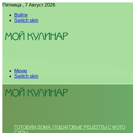
Пятница , 7 Август 2026
Войти
Switch skin
Меню
Switch skin
ГОТОВИМ ДОМА. ПОШАГОВЫЕ РЕЦЕПТЫ С ФОТО
СУПЫ