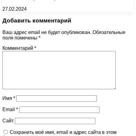
27.02.2024
Добавить комментарий
Ваш адрес email не будет опубликован.
Обязательные
поля помечены
*
Комментарий
*
Имя
*
Email
*
Сайт
Сохранить моё имя, email и адрес сайта в этом