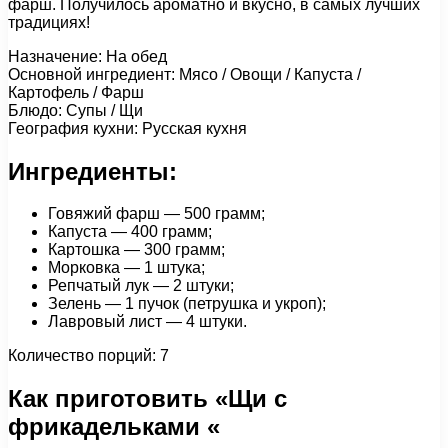
фарш. Получилось ароматно и вкусно, в самых лучших
традициях!
Назначение: На обед
Основной ингредиент: Мясо / Овощи / Капуста /
Картофель / Фарш
Блюдо: Супы / Щи
География кухни: Русская кухня
Ингредиенты:
Говяжий фарш — 500 грамм;
Капуста — 400 грамм;
Картошка — 300 грамм;
Морковка — 1 штука;
Репчатый лук — 2 штуки;
Зелень — 1 пучок (петрушка и укроп);
Лавровый лист — 4 штуки.
Количество порций: 7
Как приготовить «Щи с
фрикадельками «