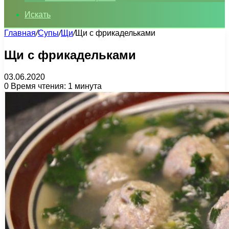
Искать
Главная
/
Супы
/
Щи
/
Щи с фрикадельками
Щи с фрикадельками
03.06.2020
0
Время чтения: 1 минута