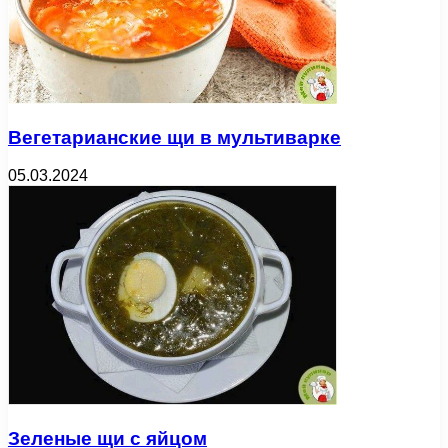
Вегетарианские щи в мультиварке
05.03.2024
Зеленые щи с яйцом