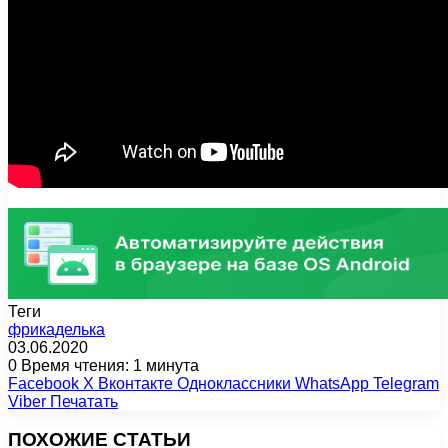
Теги
фрикаделька
03.06.2020
0
Время чтения: 1 минута
Facebook
X
Вконтакте
Одноклассники
WhatsApp
Telegram
Viber
Печатать
ПОХОЖИЕ СТАТЬИ