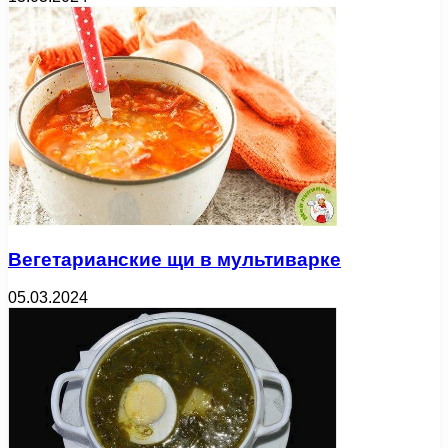
Вегетарианские щи в мультиварке
05.03.2024