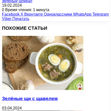
зеленый
шпинат
19.02.2024
0
Время чтения: 1 минута
Facebook
X
Вконтакте
Одноклассники
WhatsApp
Telegram
Viber
Печатать
ПОХОЖИЕ СТАТЬИ
Зелёные щи с щавелем
03.04.2024