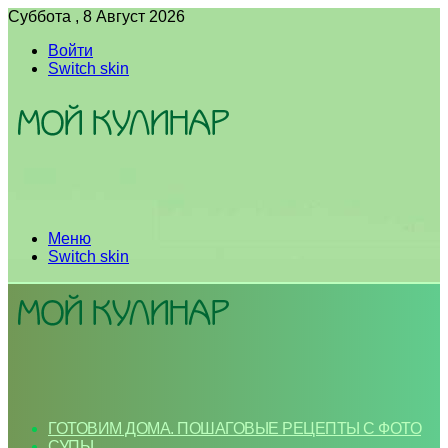
Суббота , 8 Август 2026
Войти
Switch skin
Меню
Switch skin
ГОТОВИМ ДОМА. ПОШАГОВЫЕ РЕЦЕПТЫ С ФОТО
СУПЫ