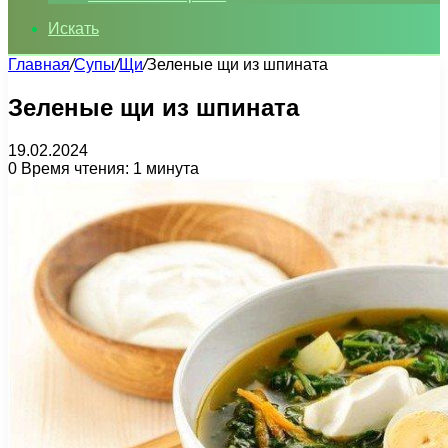
Искать
Главная
/
Супы
/
Щи
/
Зеленые щи из шпината
Зеленые щи из шпината
19.02.2024
0
Время чтения: 1 минута