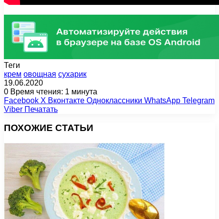
Теги
крем
овощная
сухарик
19.06.2020
0
Время чтения: 1 минута
Facebook
X
Вконтакте
Одноклассники
WhatsApp
Telegram
Viber
Печатать
ПОХОЖИЕ СТАТЬИ