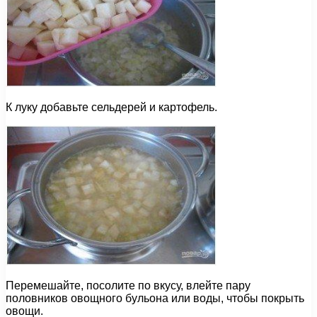
К луку добавьте сельдерей и картофель.
Перемешайте, посолите по вкусу, влейте пару
половников овощного бульона или воды, чтобы покрыть
овощи.