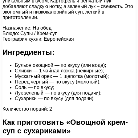
уникальным вкусом. Картофель и репчатый лук
добавляют сладкую нотку, а зеленый лук – свежесть. Это
экономный и низкокалорийный суп, легкий в
приготовлении.
Назначение: На обед
Блюдо: Супы / Крем-суп
География кухни: Европейская
Ингредиенты:
Бульон овощной — по вкусу (или вода);
Сливки — 1 чайная ложка (нежирные);
Мускатный орех — 1 щепотка (молотый);
Перец черный — по вкусу (молотый);
Соль — по вкусу;
Лук зеленый — по вкусу (для подачи);
Сухарики — по вкусу (для подачи).
Количество порций: 2
Как приготовить «Овощной крем-
суп с сухариками»