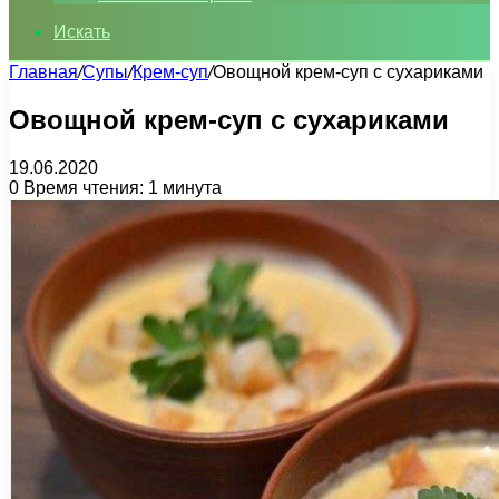
Искать
Главная
/
Супы
/
Крем-суп
/
Овощной крем-суп с сухариками
Овощной крем-суп с сухариками
19.06.2020
0
Время чтения: 1 минута