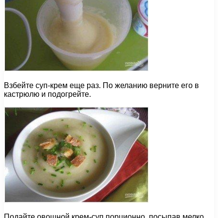
Взбейте суп-крем еще раз. По желанию верните его в
кастрюлю и подогрейте.
Подайте овощной крем-суп порционно, посыпав мелко