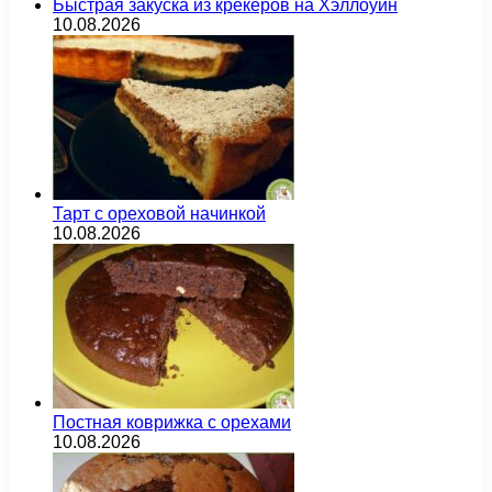
Быстрая закуска из крекеров на Хэллоуин
10.08.2026
Тарт с ореховой начинкой
10.08.2026
Постная коврижка с орехами
10.08.2026