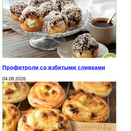
Профитроли со взбитыми сливками
04.08.2026