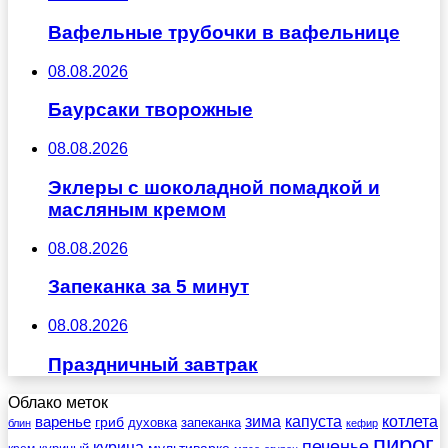
Вафельные трубочки в вафельнице
08.08.2026
Баурсаки творожные
08.08.2026
Эклеры с шоколадной помадкой и
масляным кремом
08.08.2026
Запеканка за 5 минут
08.08.2026
Праздничный завтрак
Облако меток
зима
котлета
варенье
капуста
гриб
духовка
запеканка
блин
кефир
пирог
печенье
курица