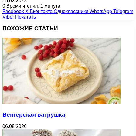
15.02.2022
0
Время чтения: 1 минута
Facebook
X
Вконтакте
Одноклассники
WhatsApp
Telegram
Viber
Печатать
ПОХОЖИЕ СТАТЬИ
Венгерская ватрушка
06.08.2026