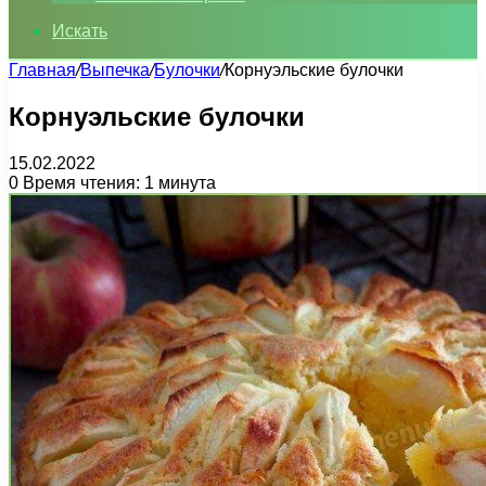
Искать
Главная
/
Выпечка
/
Булочки
/
Корнуэльские булочки
Корнуэльские булочки
15.02.2022
0
Время чтения: 1 минута