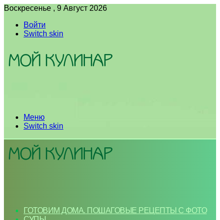
Воскресенье , 9 Август 2026
Войти
Switch skin
Меню
Switch skin
ГОТОВИМ ДОМА. ПОШАГОВЫЕ РЕЦЕПТЫ С ФОТО
СУПЫ