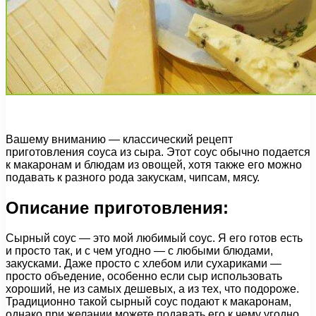
Вашему вниманию — классический рецепт
приготовления соуса из сыра. Этот соус обычно подается
к макаронам и блюдам из овощей, хотя также его можно
подавать к разного рода закускам, чипсам, мясу.
Описание приготовления:
Сырный соус — это мой любимый соус. Я его готов есть
и просто так, и с чем угодно — с любыми блюдами,
закусками. Даже просто с хлебом или сухариками —
просто объедение, особенно если сыр использовать
хороший, не из самых дешевых, а из тех, что подороже.
Традиционно такой сырный соус подают к макаронам,
однако при желании можете подавать его к чему угодно