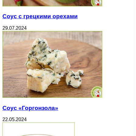
Соус с грецкими орехами
29.07.2024
Соус «Горгонзола»
22.05.2024