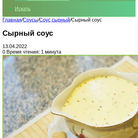
Искать
Главная
/
Соусы
/
Соус сырный
/
Сырный соус
Сырный соус
13.04.2022
0
Время чтения: 1 минута