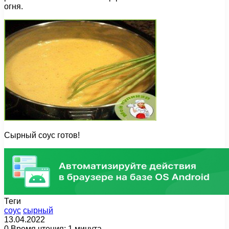
огня.
Сырный соус готов!
Теги
соус
сырный
13.04.2022
0
Время чтения: 1 минута