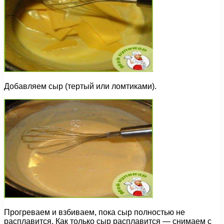
Добавляем сыр (тертый или ломтиками).
Прогреваем и взбиваем, пока сыр полностью не
расплавится. Как только сыр расплавится — снимаем с