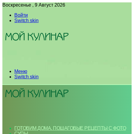
Воскресенье , 9 Август 2026
Войти
Switch skin
Меню
Switch skin
ГОТОВИМ ДОМА. ПОШАГОВЫЕ РЕЦЕПТЫ С ФОТО
СУПЫ