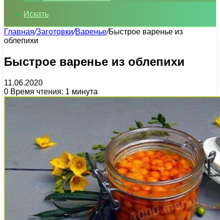
Искать
Главная
/
Заготовки
/
Варенье
/
Быстрое варенье из
облепихи
Быстрое варенье из облепихи
11.06.2020
0
Время чтения: 1 минута