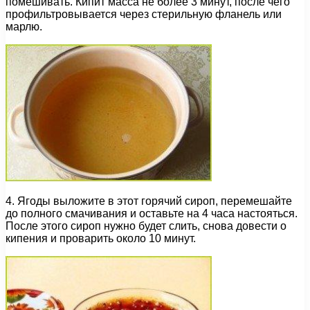
помешивать. Кипит масса не более 3 минут, после чего
профильтровывается через стерильную фланель или
марлю.
4. Ягоды выложите в этот горячий сироп, перемешайте
до полного смачивания и оставьте на 4 часа настояться.
После этого сироп нужно будет слить, снова довести о
кипения и проварить около 10 минут.