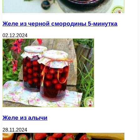
Желе из черной смородины 5-минутка
02.12.2024
Желе из алычи
28.11.2024