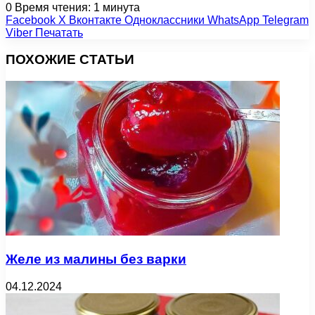
0
Время чтения: 1 минута
Facebook
X
Вконтакте
Одноклассники
WhatsApp
Telegram
Viber
Печатать
ПОХОЖИЕ СТАТЬИ
Желе из малины без варки
04.12.2024