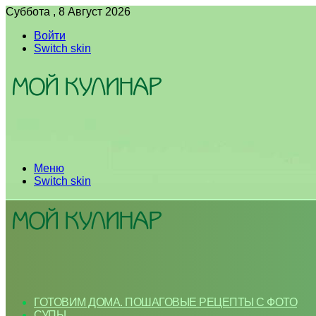
Суббота , 8 Август 2026
Войти
Switch skin
Меню
Switch skin
ГОТОВИМ ДОМА. ПОШАГОВЫЕ РЕЦЕПТЫ С ФОТО
СУПЫ