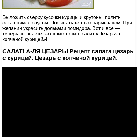
Выложить сверху кусочки курицы и крутоны, полить
оставшимся соусом. Посыпать тертым пармезаном. При
желании украсить дольками помидора. Вот и всё —
теперь вы знаете, как приготовить салат «Цезарь» с
копченой курицей»!
САЛАТ! А-ЛЯ ЦЕЗАРЬ! Рецепт салата цезарь
с курицей. Цезарь с копченой курицей.