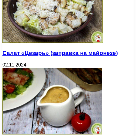
Салат «Цезарь» (заправка на майонезе)
02.11.2024