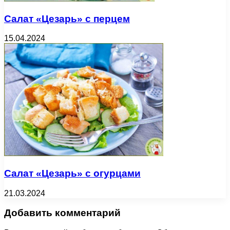
Салат «Цезарь» с перцем
15.04.2024
Салат «Цезарь» с огурцами
21.03.2024
Добавить комментарий