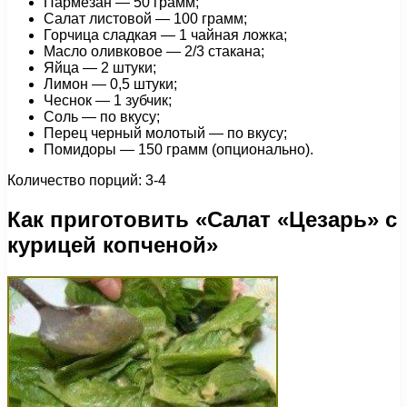
Пармезан — 50 грамм;
Салат листовой — 100 грамм;
Горчица сладкая — 1 чайная ложка;
Масло оливковое — 2/3 стакана;
Яйца — 2 штуки;
Лимон — 0,5 штуки;
Чеснок — 1 зубчик;
Соль — по вкусу;
Перец черный молотый — по вкусу;
Помидоры — 150 грамм (опционально).
Количество порций: 3-4
Как приготовить «Салат «Цезарь» с
курицей копченой»