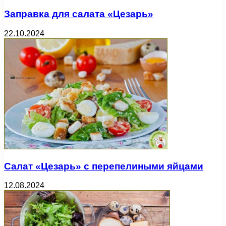
Заправка для салата «Цезарь»
22.10.2024
Салат «Цезарь» с перепелиными яйцами
12.08.2024