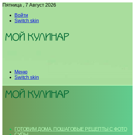
Пятница , 7 Август 2026
Войти
Switch skin
Меню
Switch skin
ГОТОВИМ ДОМА. ПОШАГОВЫЕ РЕЦЕПТЫ С ФОТО
СУПЫ