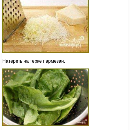
Натереть на терке пармезан.