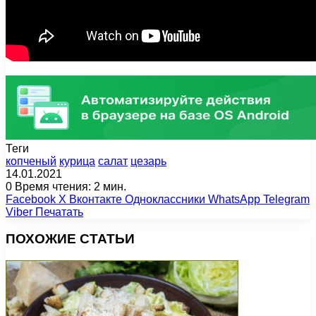
Теги
копченый
курица
салат
цезарь
14.01.2021
0
Время чтения: 2 мин.
Facebook
X
Вконтакте
Одноклассники
WhatsApp
Telegram
Viber
Печатать
ПОХОЖИЕ СТАТЬИ