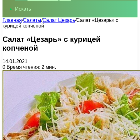
Искать
Главная
/
Салаты
/
Салат Цезарь
/
Салат «Цезарь» с
курицей копченой
Салат «Цезарь» с курицей
копченой
14.01.2021
0
Время чтения: 2 мин.