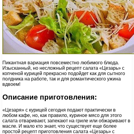
Пикантная вариация повсеместно любимого блюда.
Изысканный, но несложный рецепт салата «Цезарь» с
копченой курицей прекрасно подойдет как для сытного
полдника на работе, так и для романтического ужина
вдвоем!
Описание приготовления:
«Цезаря» с курицей сегодня подают практически в
любом кафе, но, как правило, куриное мясо для этого
салата отваривают, запекают на гриле или обжаривают в
масле. И мало кто знает, что существует еще более
простой рецепт приготовления салата «Цезарь» с