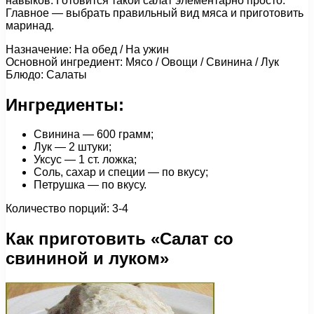
навыков. Готовится такой салат элементарно просто.
Главное — выбрать правильный вид мяса и приготовить
маринад.
Назначение: На обед / На ужин
Основной ингредиент: Мясо / Овощи / Свинина / Лук
Блюдо: Салаты
Ингредиенты:
Свинина — 600 грамм;
Лук — 2 штуки;
Уксус — 1 ст. ложка;
Соль, сахар и специи — по вкусу;
Петрушка — по вкусу.
Количество порций: 3-4
Как приготовить «Cалат со
свининой и луком»