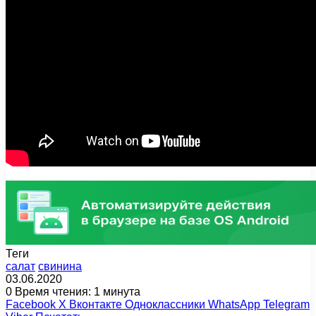
Теги
cалат
свинина
03.06.2020
0
Время чтения: 1 минута
Facebook
X
Вконтакте
Одноклассники
WhatsApp
Telegram