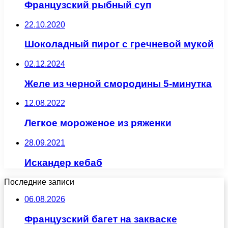
Французский рыбный суп
22.10.2020
Шоколадный пирог с гречневой мукой
02.12.2024
Желе из черной смородины 5-минутка
12.08.2022
Легкое мороженое из ряженки
28.09.2021
Искандер кебаб
Последние записи
06.08.2026
Французский багет на закваске