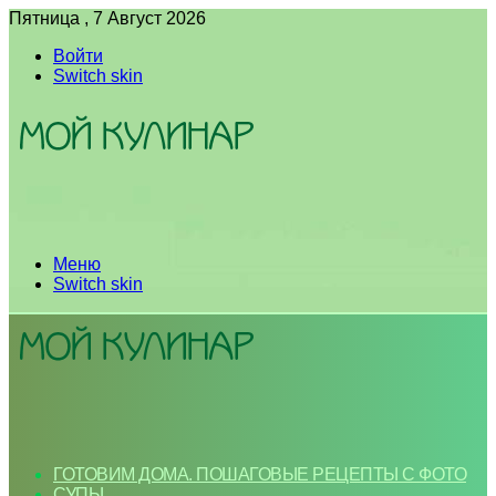
Пятница , 7 Август 2026
Войти
Switch skin
Меню
Switch skin
ГОТОВИМ ДОМА. ПОШАГОВЫЕ РЕЦЕПТЫ С ФОТО
СУПЫ