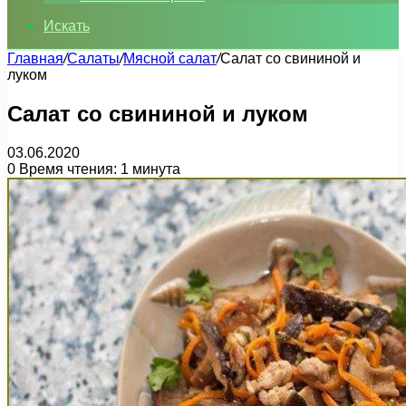
Искать
Главная
/
Салаты
/
Мясной салат
/
Cалат со свининой и
луком
Cалат со свининой и луком
03.06.2020
0
Время чтения: 1 минута