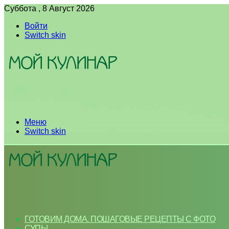
Суббота , 8 Август 2026
Войти
Switch skin
Меню
Switch skin
ГОТОВИМ ДОМА. ПОШАГОВЫЕ РЕЦЕПТЫ С ФОТО
СУПЫ