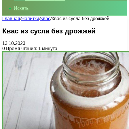
Искать
Главная
/
Напитки
/
Квас
/
Квас из сусла без дрожжей
Квас из сусла без дрожжей
13.10.2023
0
Время чтения: 1 минута