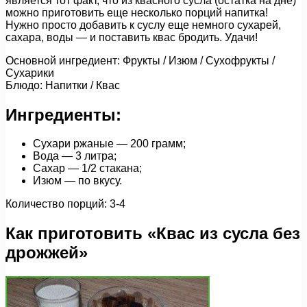
является тот факт, что из квасного сусла (остатка на дне)
можно приготовить еще несколько порций напитка!
Нужно просто добавить к суслу еще немного сухарей,
сахара, воды — и поставить квас бродить. Удачи!
Основной ингредиент: Фрукты / Изюм / Сухофрукты /
Сухарики
Блюдо: Напитки / Квас
Ингредиенты:
Сухари ржаные — 200 грамм;
Вода — 3 литра;
Сахар — 1/2 стакана;
Изюм — по вкусу.
Количество порций: 3-4
Как приготовить «Квас из сусла без
дрожжей»