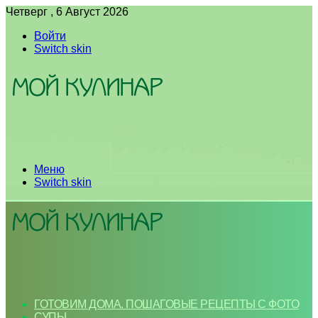
Четверг , 6 Август 2026
Войти
Switch skin
Меню
Switch skin
ГОТОВИМ ДОМА. ПОШАГОВЫЕ РЕЦЕПТЫ С ФОТО
СУПЫ