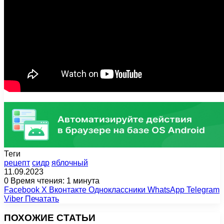
Теги
рецепт
сидр
яблочный
11.09.2023
0
Время чтения: 1 минута
Facebook
X
Вконтакте
Одноклассники
WhatsApp
Telegram
Viber
Печатать
ПОХОЖИЕ СТАТЬИ