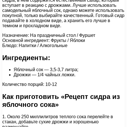
сидра, в нем содержится естественный сахар, который
вступает в реакцию с дрожжами. Лучше использовать
самодельный яблочный сок, однако можете использовать
покупной, только выбирайте качественный. Готовый сидр
подавайте в холодном виде, а хранить его лучше в
темном и прохладном виде.
Назначение: На праздничный стол / Фуршет
Основной ингредиент: Фрукты / Яблоки
Блюдо: Напитки / Алкогольные
Ингредиенты:
Яблочный сок — 3,5-3,7 литра;
Дрожжи — 1/4 чайных ложки.
Количество порций: 10-12
Как приготовить «Рецепт сидра из
яблочного сока»
1. Около 250 миллилитров теплого сока перелейте в
стакан, добавьте сухие дрожжи и хорошенько
размешайте.