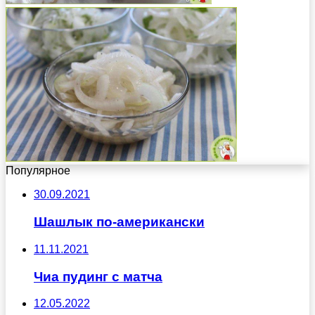
Популярное
30.09.2021
Шашлык по-американски
11.11.2021
Чиа пудинг с матча
12.05.2022