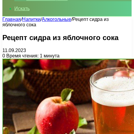
Искать
Главная
/
Напитки
/
Алкогольные
/
Рецепт сидра из
яблочного сока
Рецепт сидра из яблочного сока
11.09.2023
0
Время чтения: 1 минута