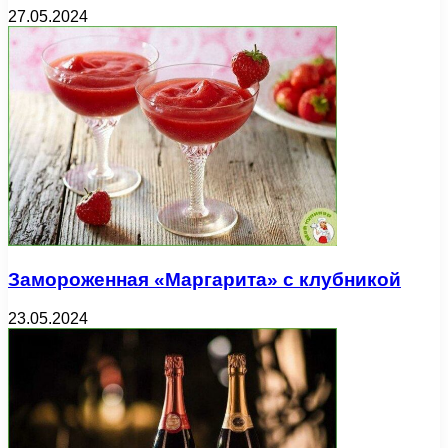
27.05.2024
Замороженная «Маргарита» с клубникой
23.05.2024