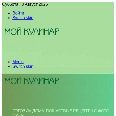
Суббота , 8 Август 2026
Войти
Switch skin
Меню
Switch skin
ГОТОВИМ ДОМА. ПОШАГОВЫЕ РЕЦЕПТЫ С ФОТО
СУПЫ