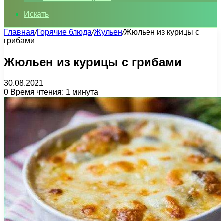
Искать
Главная
/
Горячие блюда
/
Жульен
/
Жюльен из курицы с
грибами
Жюльен из курицы с грибами
30.08.2021
0
Время чтения: 1 минута