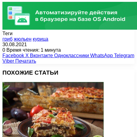
Теги
гриб
жюльен
курица
30.08.2021
0
Время чтения: 1 минута
Facebook
X
Вконтакте
Одноклассники
WhatsApp
Telegram
Viber
Печатать
ПОХОЖИЕ СТАТЬИ