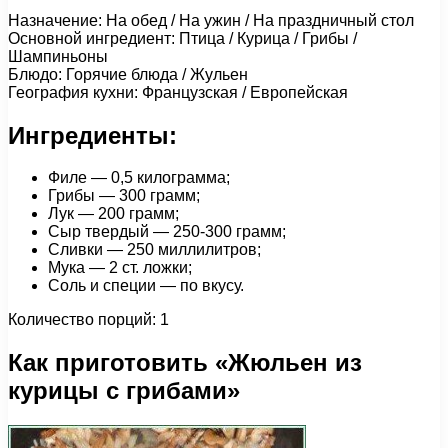
Назначение: На обед / На ужин / На праздничный стол
Основной ингредиент: Птица / Курица / Грибы /
Шампиньоны
Блюдо: Горячие блюда / Жульен
География кухни: Французская / Европейская
Ингредиенты:
Филе — 0,5 килограмма;
Грибы — 300 грамм;
Лук — 200 грамм;
Сыр твердый — 250-300 грамм;
Сливки — 250 миллилитров;
Мука — 2 ст. ложки;
Соль и специи — по вкусу.
Количество порций: 1
Как приготовить «Жюльен из
курицы с грибами»