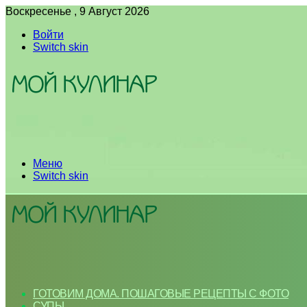
Воскресенье , 9 Август 2026
Войти
Switch skin
Меню
Switch skin
ГОТОВИМ ДОМА. ПОШАГОВЫЕ РЕЦЕПТЫ С ФОТО
СУПЫ