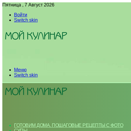
Пятница , 7 Август 2026
Войти
Switch skin
Меню
Switch skin
ГОТОВИМ ДОМА. ПОШАГОВЫЕ РЕЦЕПТЫ С ФОТО
СУПЫ