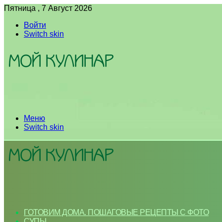
Пятница , 7 Август 2026
Войти
Switch skin
Меню
Switch skin
ГОТОВИМ ДОМА. ПОШАГОВЫЕ РЕЦЕПТЫ С ФОТО
СУПЫ