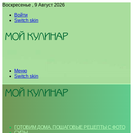
Воскресенье , 9 Август 2026
Войти
Switch skin
Меню
Switch skin
ГОТОВИМ ДОМА. ПОШАГОВЫЕ РЕЦЕПТЫ С ФОТО
СУПЫ