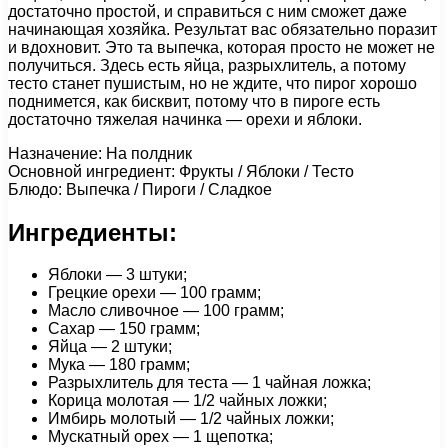
достаточно простой, и справиться с ним сможет даже
начинающая хозяйка. Результат вас обязательно поразит
и вдохновит. Это та выпечка, которая просто не может не
получиться. Здесь есть яйца, разрыхлитель, а потому
тесто станет пушистым, но не ждите, что пирог хорошо
поднимется, как бисквит, потому что в пироге есть
достаточно тяжелая начинка — орехи и яблоки.
Назначение: На полдник
Основной ингредиент: Фрукты / Яблоки / Тесто
Блюдо: Выпечка / Пироги / Сладкое
Ингредиенты:
Яблоки — 3 штуки;
Грецкие орехи — 100 грамм;
Масло сливочное — 100 грамм;
Сахар — 150 грамм;
Яйца — 2 штуки;
Мука — 180 грамм;
Разрыхлитель для теста — 1 чайная ложка;
Корица молотая — 1/2 чайных ложки;
Имбирь молотый — 1/2 чайных ложки;
Мускатный орех — 1 щепотка;