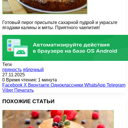
Готовый пирог присыпьте сахарной пудрой и украсьте
ягодами калины и мяты. Приятного чаепития!
Теги
пряность
яблочный
27.11.2025
0
Время чтения: 1 минута
Facebook
X
Вконтакте
Одноклассники
WhatsApp
Telegram
Viber
Печатать
ПОХОЖИЕ СТАТЬИ