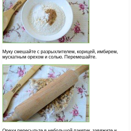
Муку смешайте с разрыхлителем, корицей, имбирем,
мускатным орехом и солью. Перемешайте.
Орехи пересыпьте в небольшой пакетик, завяжите и