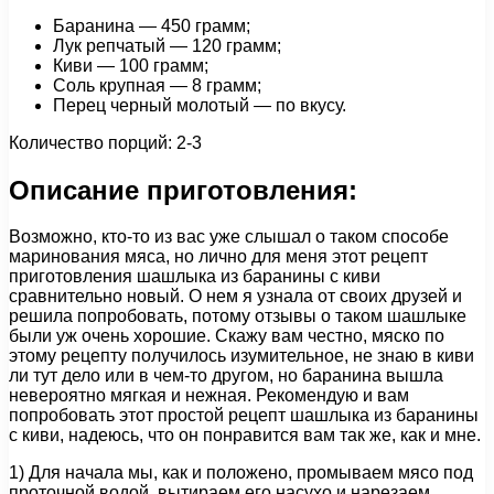
Баранина — 450 грамм;
Лук репчатый — 120 грамм;
Киви — 100 грамм;
Соль крупная — 8 грамм;
Перец черный молотый — по вкусу.
Количество порций: 2-3
Описание приготовления:
Возможно, кто-то из вас уже слышал о таком способе
маринования мяса, но лично для меня этот рецепт
приготовления шашлыка из баранины с киви
сравнительно новый. О нем я узнала от своих друзей и
решила попробовать, потому отзывы о таком шашлыке
были уж очень хорошие. Скажу вам честно, мяско по
этому рецепту получилось изумительное, не знаю в киви
ли тут дело или в чем-то другом, но баранина вышла
невероятно мягкая и нежная. Рекомендую и вам
попробовать этот простой рецепт шашлыка из баранины
с киви, надеюсь, что он понравится вам так же, как и мне.
1) Для начала мы, как и положено, промываем мясо под
проточной водой, вытираем его насухо и нарезаем