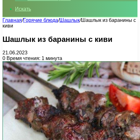
Искать
Главная
/
Горячие блюда
/
Шашлык
/
Шашлык из баранины с
киви
Шашлык из баранины с киви
21.06.2023
0
Время чтения: 1 минута