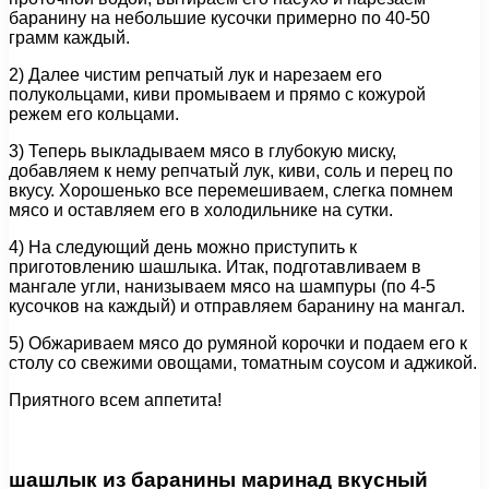
баранину на небольшие кусочки примерно по 40-50
грамм каждый.
2) Далее чистим репчатый лук и нарезаем его
полукольцами, киви промываем и прямо с кожурой
режем его кольцами.
3) Теперь выкладываем мясо в глубокую миску,
добавляем к нему репчатый лук, киви, соль и перец по
вкусу. Хорошенько все перемешиваем, слегка помнем
мясо и оставляем его в холодильнике на сутки.
4) На следующий день можно приступить к
приготовлению шашлыка. Итак, подготавливаем в
мангале угли, нанизываем мясо на шампуры (по 4-5
кусочков на каждый) и отправляем баранину на мангал.
5) Обжариваем мясо до румяной корочки и подаем его к
столу со свежими овощами, томатным соусом и аджикой.
Приятного всем аппетита!
шашлык из баранины маринад вкусный