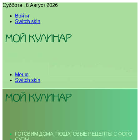
Суббота , 8 Август 2026
Войти
Switch skin
Меню
Switch skin
ГОТОВИМ ДОМА. ПОШАГОВЫЕ РЕЦЕПТЫ С ФОТО
СУПЫ