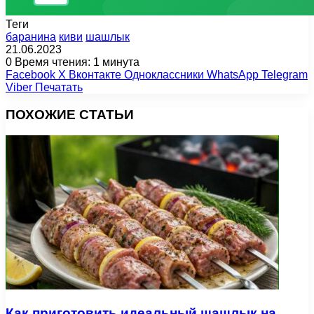
Теги
баранина
киви
шашлык
21.06.2023
0
Время чтения: 1 минута
Facebook
X
Вконтакте
Одноклассники
WhatsApp
Telegram
Viber
Печатать
ПОХОЖИЕ СТАТЬИ
Как приготовить идеальный шашлык на