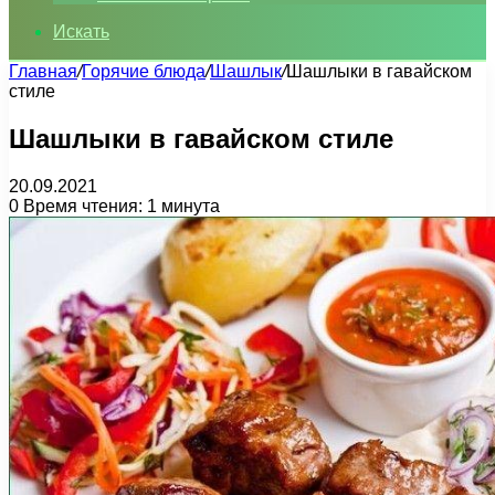
Искать
Главная
/
Горячие блюда
/
Шашлык
/
Шашлыки в гавайском
стиле
Шашлыки в гавайском стиле
20.09.2021
0
Время чтения: 1 минута