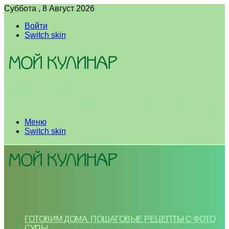
Суббота , 8 Август 2026
Войти
Switch skin
Меню
Switch skin
ГОТОВИМ ДОМА. ПОШАГОВЫЕ РЕЦЕПТЫ С ФОТО
СУПЫ