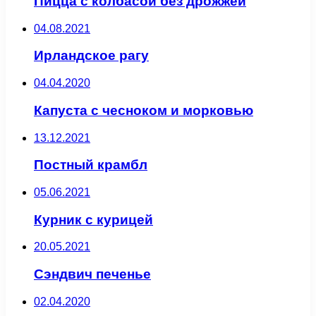
Пицца с колбасой без дрожжей
04.08.2021
Ирландское рагу
04.04.2020
Капуста с чесноком и морковью
13.12.2021
Постный крамбл
05.06.2021
Курник с курицей
20.05.2021
Сэндвич печенье
02.04.2020