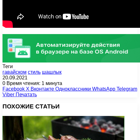
Теги
гавайском
стиль
шашлык
20.09.2021
0
Время чтения: 1 минута
Facebook
X
Вконтакте
Одноклассники
WhatsApp
Telegram
Viber
Печатать
ПОХОЖИЕ СТАТЬИ