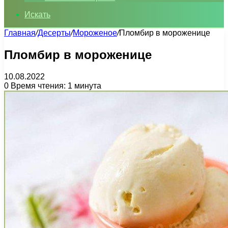
Искать
Главная
/
Десерты
/
Мороженое
/
Пломбир в мороженице
Пломбир в мороженице
10.08.2022
0
Время чтения: 1 минута