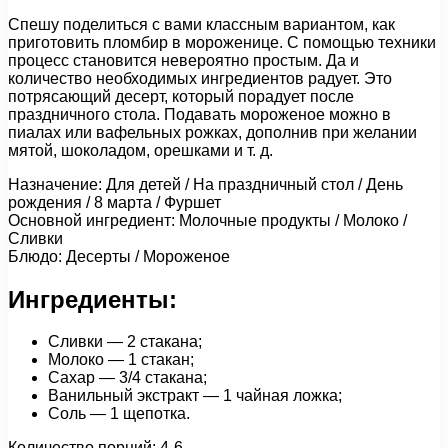
Спешу поделиться с вами классным вариантом, как
приготовить пломбир в мороженице. С помощью техники
процесс становится невероятно простым. Да и
количество необходимых ингредиентов радует. Это
потрясающий десерт, который порадует после
праздничного стола. Подавать мороженое можно в
пиалах или вафельных рожках, дополнив при желании
мятой, шоколадом, орешками и т. д.
Назначение: Для детей / На праздничный стол / День
рождения / 8 марта / Фуршет
Основной ингредиент: Молочные продукты / Молоко /
Сливки
Блюдо: Десерты / Мороженое
Ингредиенты:
Сливки — 2 стакана;
Молоко — 1 стакан;
Сахар — 3/4 стакана;
Ванильный экстракт — 1 чайная ложка;
Соль — 1 щепотка.
Количество порций: 4-6