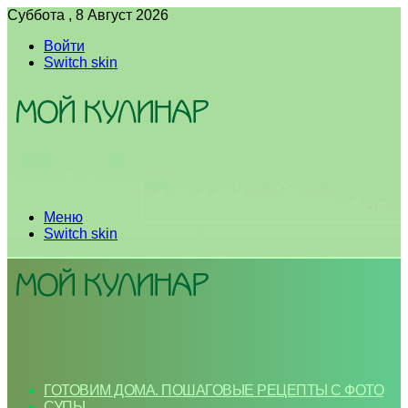
Суббота , 8 Август 2026
Войти
Switch skin
Меню
Switch skin
ГОТОВИМ ДОМА. ПОШАГОВЫЕ РЕЦЕПТЫ С ФОТО
СУПЫ