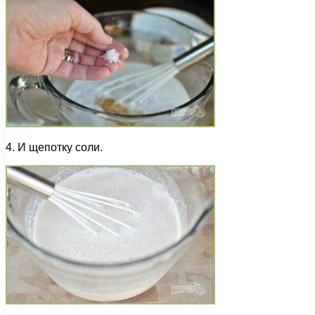
4. И щепотку соли.