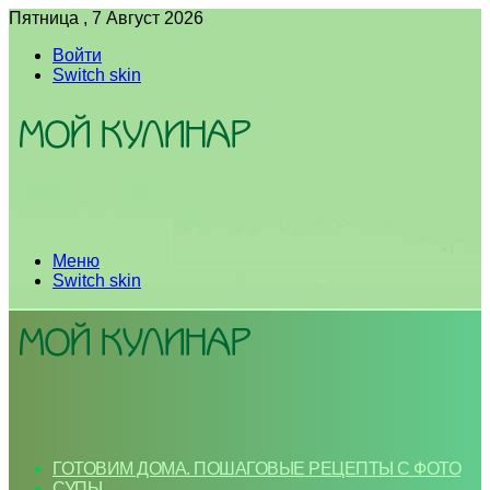
Пятница , 7 Август 2026
Войти
Switch skin
Меню
Switch skin
ГОТОВИМ ДОМА. ПОШАГОВЫЕ РЕЦЕПТЫ С ФОТО
СУПЫ