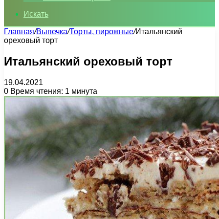
Искать
Главная
/
Выпечка
/
Торты, пирожные
/
Итальянский
ореховый торт
Итальянский ореховый торт
19.04.2021
0
Время чтения: 1 минута