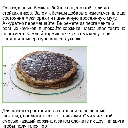
Охлажденные белки взбейте со щепоткой соли до
стойких пиков. Затем к белкам добавьте измельченные до
состояния муки орехи и пшеничную просеянную муку.
Аккуратно перемешайте. Вырежете из пергамента 6
равных кружков, выпекайте коржики, намазывая тесто на
пергамент. Каждый коржик печется семь минут при
средней температуре вашей духовки.
Для начинки растопите на паровой бане черный
шоколад, соедините его со сливками. Смажьте этой
смесью каждый коржик, а затем сложите их друг на друга,
чтобы получился торт.