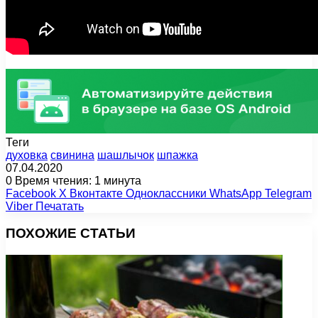
Теги
духовка
свинина
шашлычок
шпажка
07.04.2020
0
Время чтения: 1 минута
Facebook
X
Вконтакте
Одноклассники
WhatsApp
Telegram
Viber
Печатать
ПОХОЖИЕ СТАТЬИ