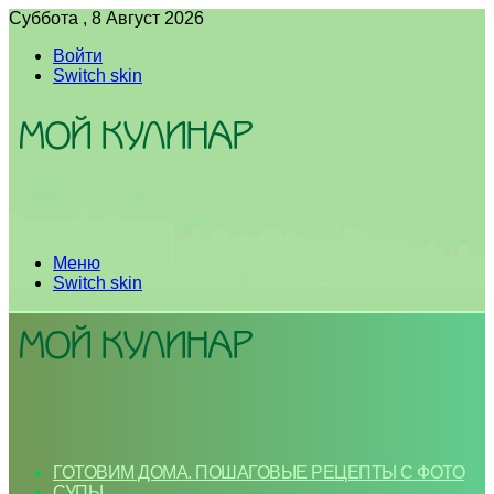
Суббота , 8 Август 2026
Войти
Switch skin
Меню
Switch skin
ГОТОВИМ ДОМА. ПОШАГОВЫЕ РЕЦЕПТЫ С ФОТО
СУПЫ