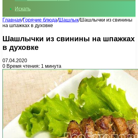
Искать
Главная
/
Горячие блюда
/
Шашлык
/
Шашлычки из свинины
на шпажках в духовке
Шашлычки из свинины на шпажках
в духовке
07.04.2020
0
Время чтения: 1 минута